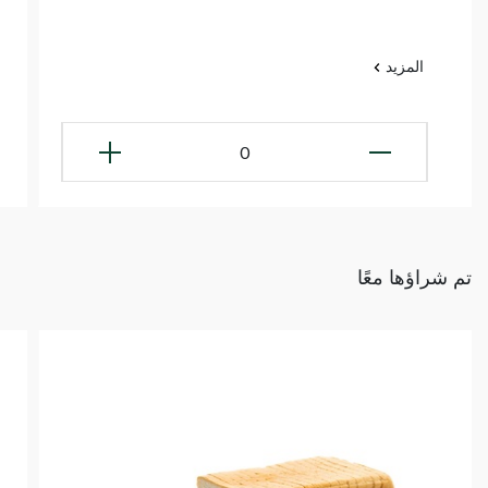
المزيد
0
تم شراؤها معًا