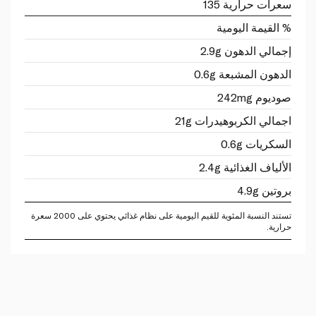
سعرات حرارية 135
% القيمة اليومية
إجمالي الدهون 2.9g
الدهون المشبعة 0.6g
صوديوم 242mg
اجمالي الكربوهيدرات 21g
السكريات 0.6g
الألياف الغذائية 2.4g
بروتين 4.9g
تستند النسبة المئوية للقيم اليومية على نظام غذائي يحتوي على 2000 سعرة
حرارية.