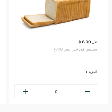
8.00
لكل
سبينس فود خبز أبيض 700غ
المزيد
0