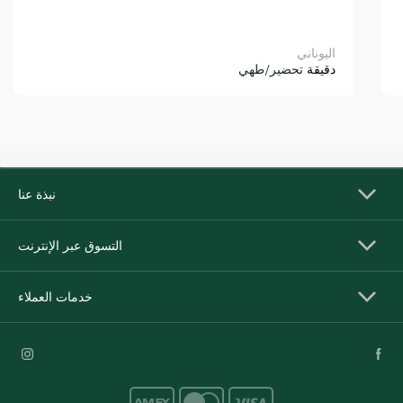
اليوناني
دقيقة
تحضير/طهي
نبذة عنا
التسوق عبر الإنترنت
خدمات العملاء