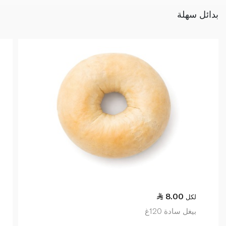
بدائل سهلة
8.00
لكل
بيغل سادة 120غ