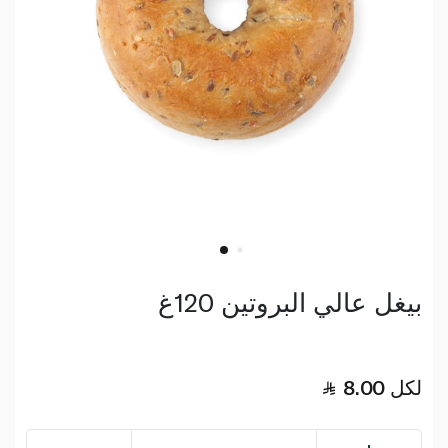
بيغل عالي البروتين 120غ
لكل
8.00