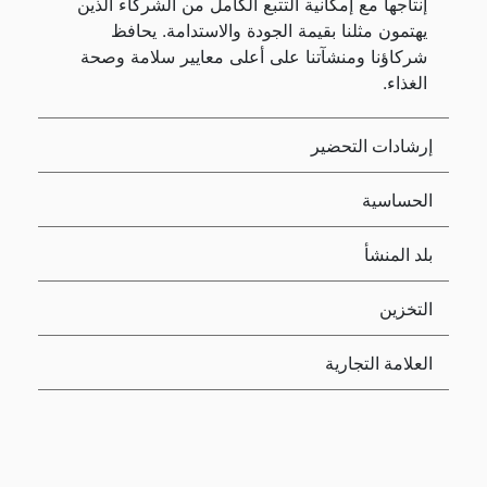
إنتاجها مع إمكانية التتبع الكامل من الشركاء الذين
يهتمون مثلنا بقيمة الجودة والاستدامة. يحافظ
شركاؤنا ومنشآتنا على أعلى معايير سلامة وصحة
الغذاء.
إرشادات التحضير
الحساسية
بلد المنشأ
التخزين
العلامة التجارية