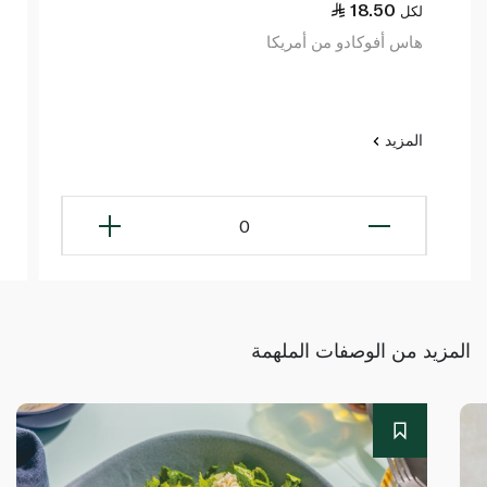
18.50
لكل
هاس أفوكادو من أمريكا
المزيد
0
المزيد من الوصفات الملهمة