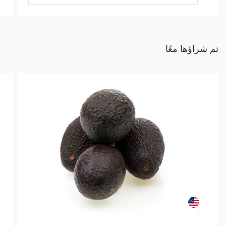
تم شراؤها معًا