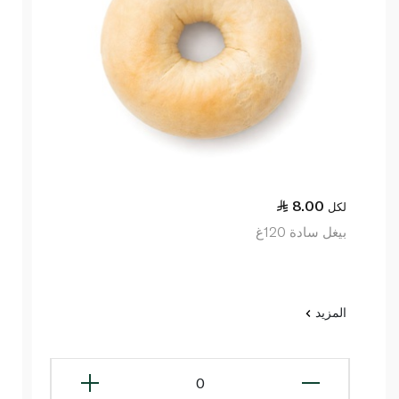
8.00
لكل
بيغل سادة 120غ
المزيد
0