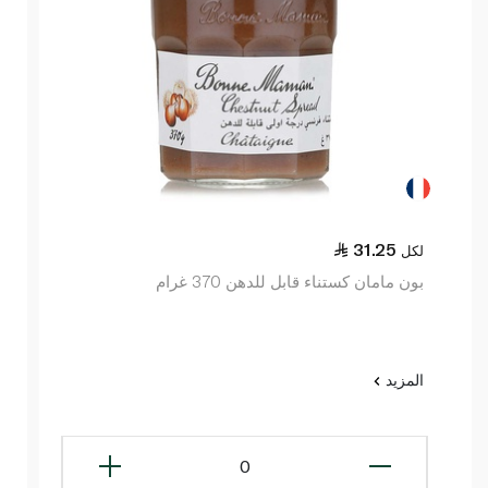
31.25
لكل
بون مامان كستناء قابل للدهن 370 غرام
المزيد
0