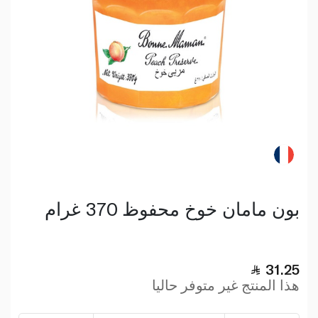
بون مامان خوخ محفوظ 370 غرام
31.25
هذا المنتج غير متوفر حاليا