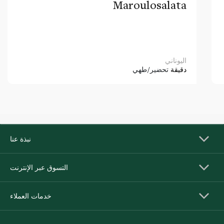
Maroulosalata
اليوناني
دقيقة
تحضير/طهي
نبذة عنا
التسوق عبر الإنترنت
خدمات العملاء