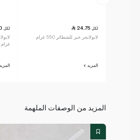
0
24.75
لكل
لكل
لابولانجر خبز للشطائر 550 غرام
غرام
المزيد
المزي
المزيد من الوصفات الملهمة