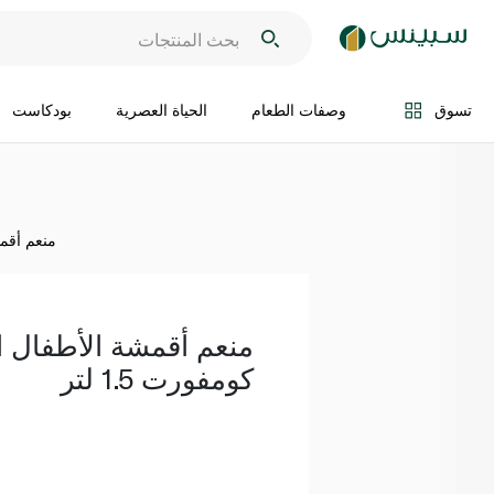
اضف الى السلة
تسوق
وصفات الطعام
الحياة العصرية
بودكاست
منعم أقمشة
منعم أقمشة الأطفال ا
كومفورت 1.5 لتر