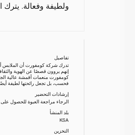
ولطيفة وفعالة. يترك 
تفاصيل
تدرك شركة كومفورت أن الملابس أ
إنهم يروون قصصًا عن الهوية والثقافة
كومفورت منعمات أقمشة عالية الجود
فحسب، بل تجعل رائحتها لطيفة أيضًا
إرشادات التحضير
الرجاء مراجعة العبوة للحصول على 
بلد المنشأ
KSA
التخزين