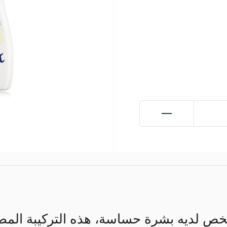
خص لديه بشرة حساسة، هذه التركيبة المض