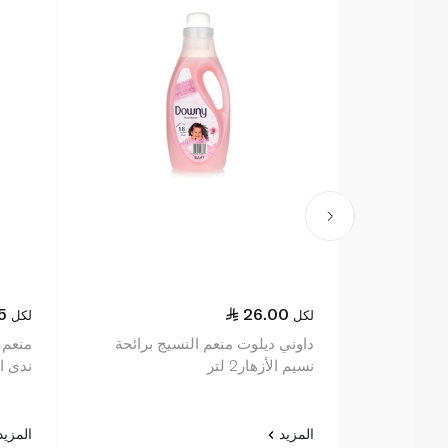
5
26.00
لكل
لكل
داوني ديلوت منعم النسيج برائحة
منعم 
نسيم الأزهار2 لتر
ندى الرب
المزيد
المزي