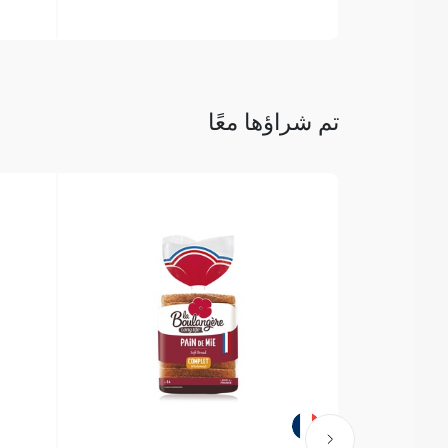
تم شراؤها معًا