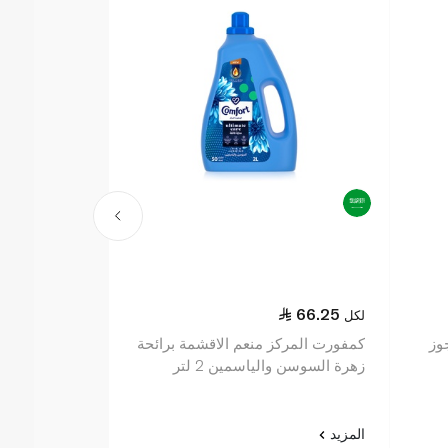
66.25
لكل
وز
كمفورت المركز منعم الاقشمة برائحة
زهرة السوسن والياسمين 2 لتر
المزيد