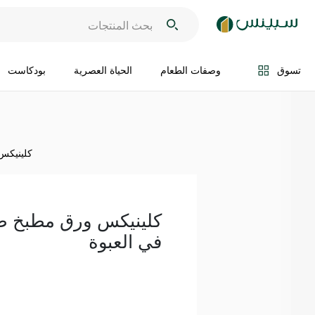
اضف الى السلة
تسوق
وصفات الطعام
الحياة العصرية
بودكاست
كلينيكس ورق 
في العبوة