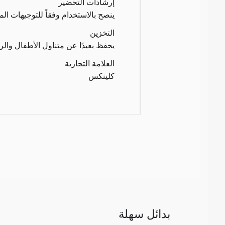
إرشادات التحضير
ينصح بالاستخدام وفقاً للتوجيهات المد
التخزين
يحفظ بعيدًا عن متناول الأطفال وال
العلامة التجارية
كلينكس
بدائل سهلة