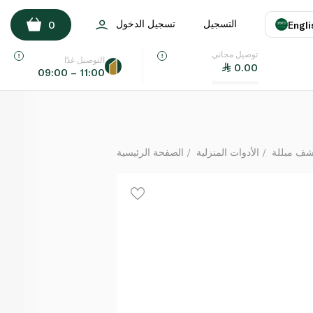
كلينيكس ورق مطبخ طبقتين 2 قطعة في العبوة
التسجيل
تسجيل الدخول
0
Engli
لكل
توصيل مجاني
اللغة
E
التوصيل غدًا
0.00
09:00 – 11:00
UAE
KSA
شف مبللة
الأدوات المنزلية
الصفحة الرئيسية