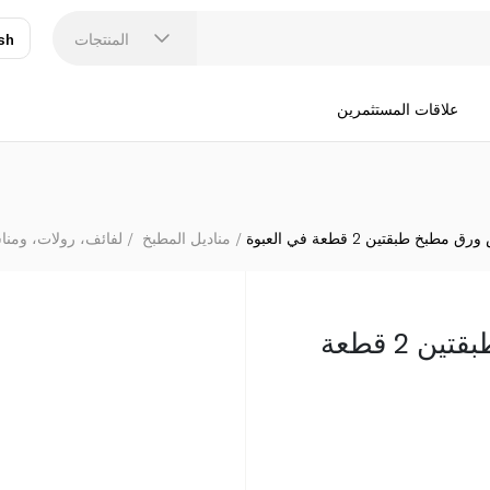
المنتجات
sh
عر
N
علاقات المستثمرين
مطبخ طبقتين 2 قطعة في العبوة
مناديل المطبخ
لفائف، رولات، ومنا
كلينيكس ورق مطبخ طبقتين 2 قطعة