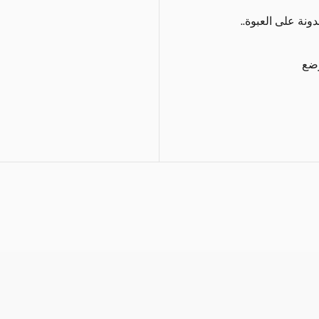
ونة على العبوة..
رضع