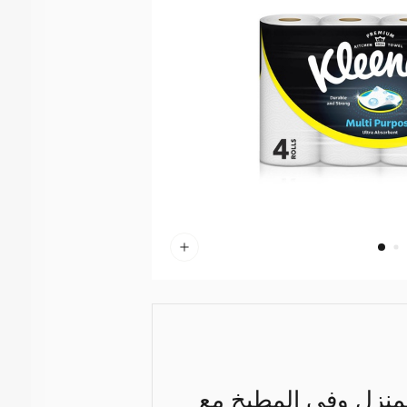
لمنزل وفي المطبخ مع