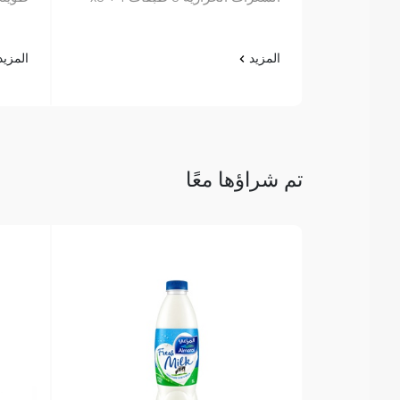
المزيد
المزي
تم شراؤها معًا