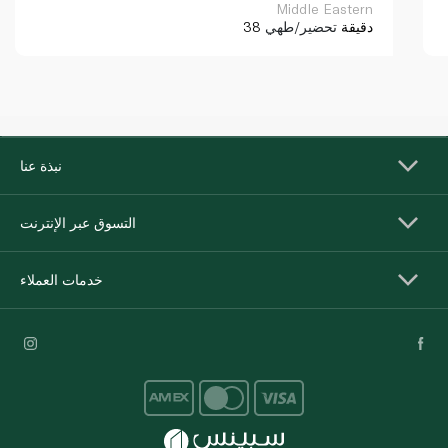
Middle Eastern
38 دقيقة
تحضير/طهي
نبذة عنا
التسوق عبر الإنترنت
خدمات العملاء