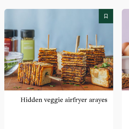
Hidden veggie airfryer arayes