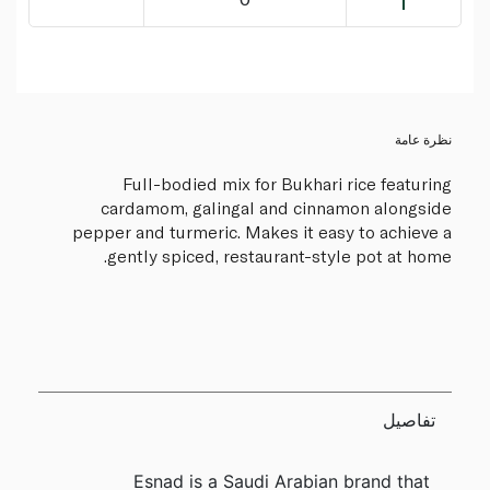
نظرة عامة
Full-bodied mix for Bukhari rice featuring
cardamom, galingal and cinnamon alongside
pepper and turmeric. Makes it easy to achieve a
gently spiced, restaurant-style pot at home.
تفاصيل
Esnad is a Saudi Arabian brand that