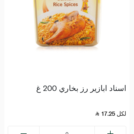
اسناد ابازير رز بخاري 200 غ
لكل
17.25
0