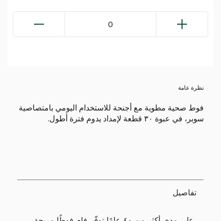
0
نظرة عامة
فوط صحية مطوية مع أجنحة للاستخدام اليومي بامتصاصية
سوبر، في عبوة ٣٠ قطعة لإمداد يدوم فترة أطول.
تفاصيل
على مدى أكثر من ٤٠ عامًا توفّر فام فوطًا مريحة