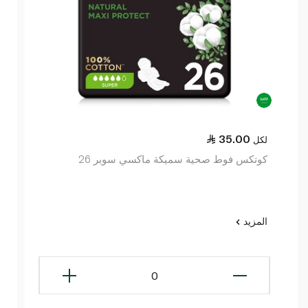
35.00
لكل
كوتكس فوط صحية سميكة ماكسي سوبر 26
المزيد
0