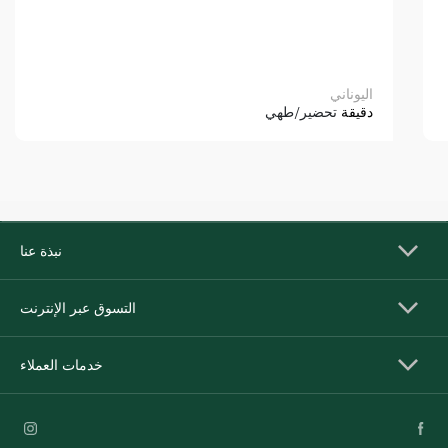
اليوناني
دقيقة
تحضير/طهي
نبذة عنا
التسوق عبر الإنترنت
خدمات العملاء