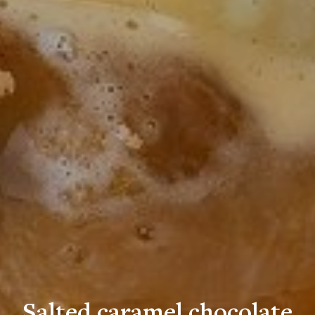
Salted caramel chocolate