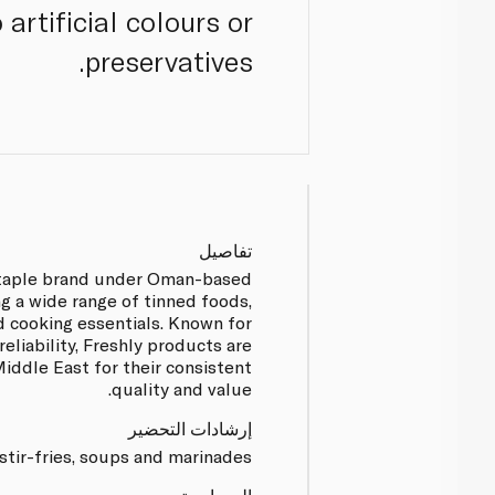
artificial colours or
preservatives.
تفاصيل
 staple brand under Oman-based
g a wide range of tinned foods,
 cooking essentials. Known for
eliability, Freshly products are
iddle East for their consistent
quality and value.
إرشادات التحضير
stir-fries, soups and marinades.