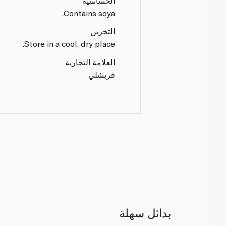
الحساسية
Contains soya.
التخزين
Store in a cool, dry place.
العلامة التجارية
فريشلي
بدائل سهلة