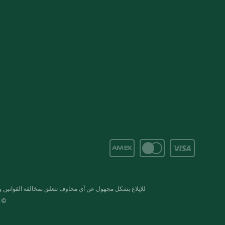
للإبلاغ بشكل مجهول عن أي مخاوف تتعلق بمخالفة القوانين وال
© 2020-2026 سبينس. كل الحقوق محفو