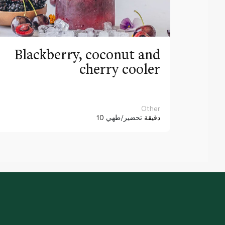
Blackberry, coconut and
cherry cooler
Other
10 دقيقة
تحضير/طهي