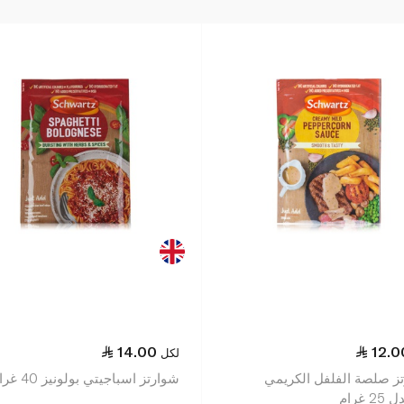
14.00
12.0
لكل
ز صلصة الفلفل الكريمي
شوارتز اسباجيتي بولونيز 40 غرام
 غرام