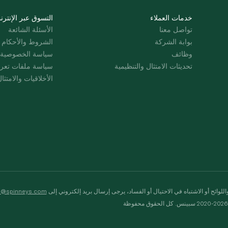
خدمات العملاء
التسوق عبر الإنترن
تواصل معنا
الأسئلة الشائعة
بوابة الشركة
الشروط والأحكام
وظائف
سياسة الخصوصية
تحديثات الامتثال والتنظيمية
سياسة ملفات تعرت
الأخلاقيات والامتثا
لوائح أو الاشتباه في الاحتيال أو الفساد، يرجى إرسال بريد إلكتروني إلى
s@spinneys.com
ظة