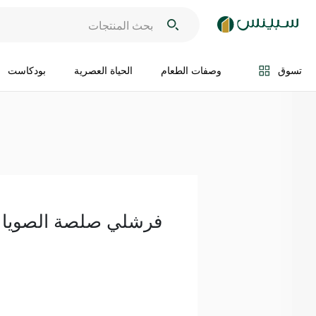
اضف الى السلة
تسوق
وصفات الطعام
الحياة العصرية
بودكاست
فرشلي صلصة الصويا 472 مل