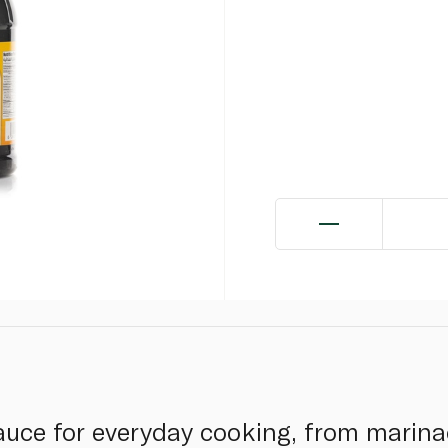
uce for everyday cooking, from marinad