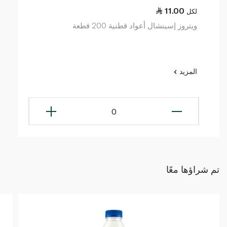
11.00
لكل
ويتروز إسينشال أعواد قطنية 200 قطعة
المزيد
0
تم شراؤها معًا