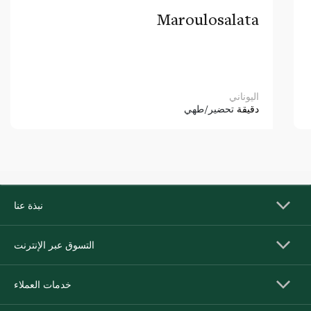
Maroulosalata
اليوناني
دقيقة
تحضير/طهي
نبذة عنا
التسوق عبر الإنترنت
خدمات العملاء