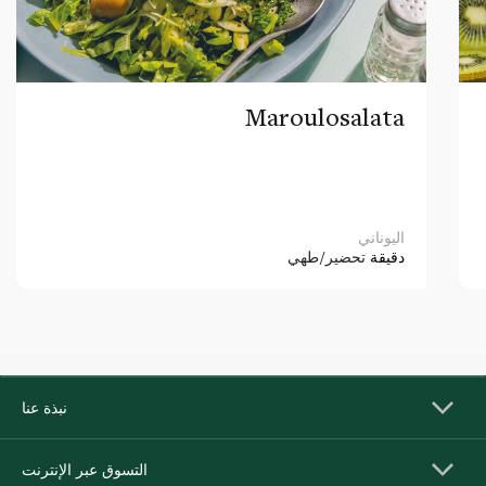
Maroulosalata
اليوناني
دقيقة
تحضير/طهي
نبذة عنا
التسوق عبر الإنترنت