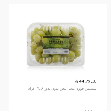
44.75
لكل
سبينس فوود عنب أبيض بدون بذور 750 غرام
المزيد