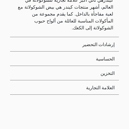
كيندرهي ثاني أكبر علامة تجارية للشوكولاتة في
العالم، أشهر منتجات كيندر هي بيض الشوكولاتة مع
لعبة مفاجأة بالداخل. كما يقدم مجموعة من
المأكولات المناسبة للعائلة من ألواح حبوب
الشوكولاتة إلى الكعك.
إرشادات التحضير
الحساسية
التخزين
العلامة التجارية