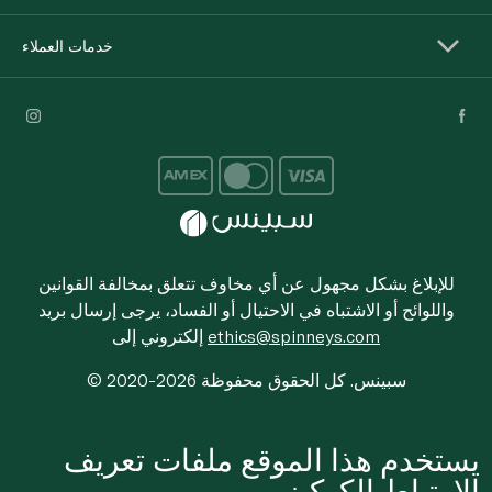
خدمات العملاء
للإبلاغ بشكل مجهول عن أي مخاوف تتعلق بمخالفة القوانين
واللوائح أو الاشتباه في الاحتيال أو الفساد، يرجى إرسال بريد
ethics@spinneys.com
إلكتروني إلى
© 2020-2026 سبينس. كل الحقوق محفوظة
يستخدم هذا الموقع ملفات تعريف
الارتباط الكوكيز.