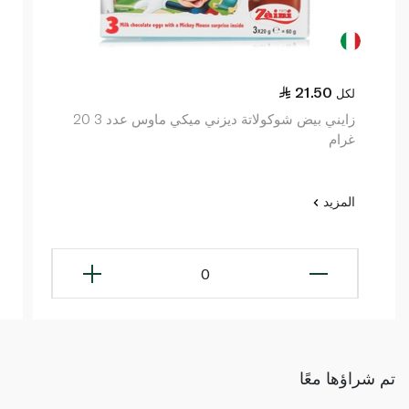
21.50
لكل
زايني بيض شوكولاتة ديزني ميكي ماوس عدد 3 20
غرام
المزيد
0
تم شراؤها معًا