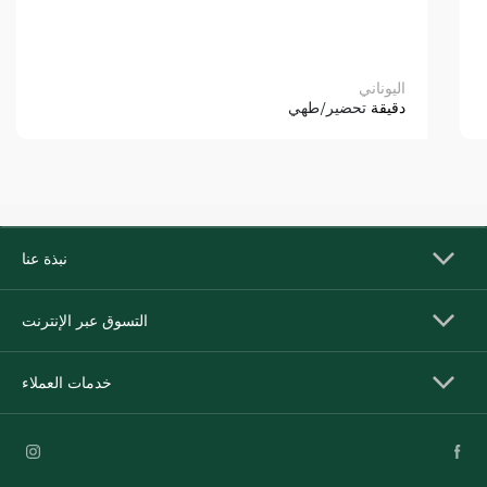
اليوناني
دقيقة
تحضير/طهي
نبذة عنا
التسوق عبر الإنترنت
خدمات العملاء