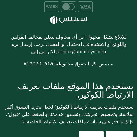
للإبلاغ بشكل مجهول عن أي مخاوف تتعلق بمخالفة القوانين
واللوائح أو الاشتباه في الاحتيال أو الفساد، يرجى إرسال بريد
ethics@spinneys.com
إلكتروني إلى
© 2020-2026 سبينس. كل الحقوق محفوظة
يستخدم هذا الموقع ملفات تعريف
الارتباط الكوكيز.
نستخدم ملفات تعريف الارتباط (الكوكيز) لجعل تجربة التسوق أكثر
سلاسة، وتخصيص تجربتك، وتحسين خدماتنا. بالضغط على "قبول"،
فإنك توافق على
سياسة ملفات تعريف الارتباط
الخاصة بنا.