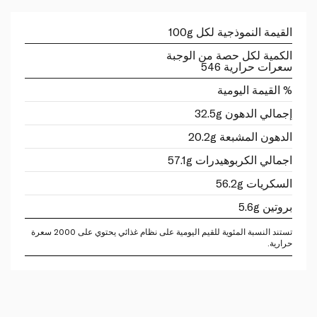
القيمة النموذجية لكل 100g
الكمية لكل حصة من الوجبة
سعرات حرارية 546
% القيمة اليومية
إجمالي الدهون 32.5g
الدهون المشبعة 20.2g
اجمالي الكربوهيدرات 57.1g
السكريات 56.2g
بروتين 5.6g
تستند النسبة المئوية للقيم اليومية على نظام غذائي يحتوي على 2000 سعرة
حرارية.