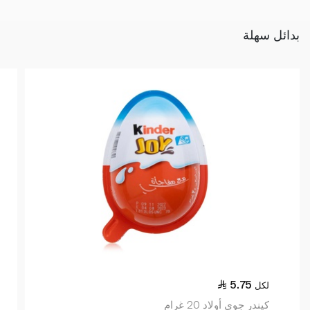
بدائل سهلة
5.75
لكل
كيندر جوي أولاد 20 غرام