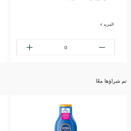
المزيد
0
تم شراؤها معًا