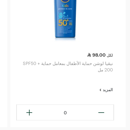
98.00
لكل
نيڤيا لوشن حماية الأطفال بمعامل حماية SPF50 +
200 مل
المزيد
0