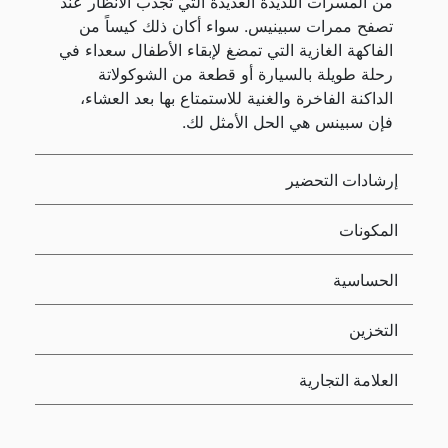
من المسرات اللذيذة العديدة التي تجذب الأنظار عند
تصفح ممرات سبينيس. سواء أكان ذلك كيساً من
الفاكهة الغازية التي تمضغ لإبقاء الأطفال سعداء في
رحلة طويلة بالسيارة أو قطعة من الشوكولاتة
الداكنة الفاخرة والغنية للاستمتاع بها بعد العشاء،
فإن سبينس هي الحل الأمثل لك.
إرشادات التحضير
المكونات
الحساسية
التخزين
العلامة التجارية