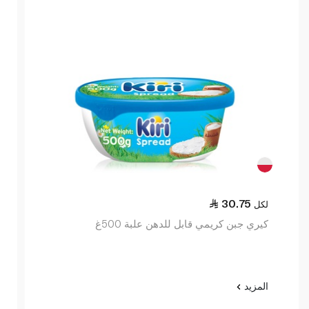
30.75
لكل
كيري جبن كريمي قابل للدهن علبة 500غ
المزيد