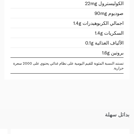
الكوليسترول 22mg
صوديوم 90mg
اجمالي الكربوهيدرات 1.4g
السكريات 1.4g
الألياف الغذائية 0.1g
بروتين 1.6g
تستند النسبة المئوية للقيم اليومية على نظام غذائي يحتوي على 2000 سعرة
حرارية.
بدائل سهلة