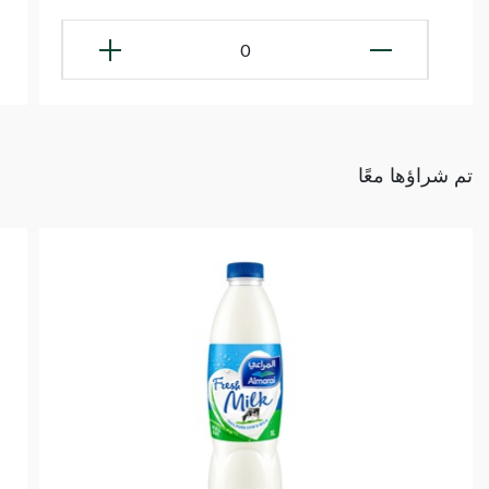
0
تم شراؤها معًا