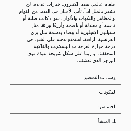
طعام عالمي يحبه الكثيرون. خيارات عديدة، لن
تشعر بالملل أبداً. تأتي الأجبان في العديد من القوام
والمظاهر والنكهات والألوان، سواء كانت صلبة أو
ناعمة أو معتدلة أو ناضجة وأزرقًا ورائعًا مثل
ستيلتون الإنجليزية أو بيضاء ودسمة مثل بري
الفرنسية الرائعة. استمتع بدهنه على الخبز، في
درجة حرارة الغرفة مع البسكويت والفاكهة
المجففة، أو ربما على شكل شريحة لذيذة فوق
البرجر الذي تعشقه.
إرشادات التحضير
المكونات
الحساسية
بلد المنشأ