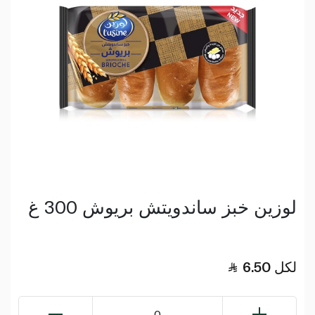
لوزين خبز ساندويتش بريوش 300 غ
لكل
6.50
0