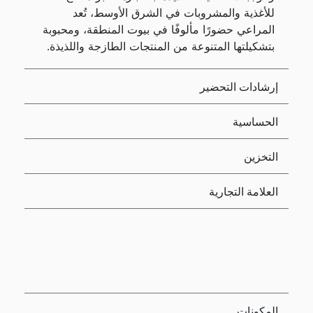
للأغذية والمشروبات في الشرق الأوسط، تُعد
المراعي حضورًا مألوفًا في بيوت المنطقة، ومحبوبة
بتشكيلتها المتنوعة من المنتجات الطازجة واللذيذة.
إرشادات التحضير
الحساسية
التخزين
العلامة التجارية
المكونات