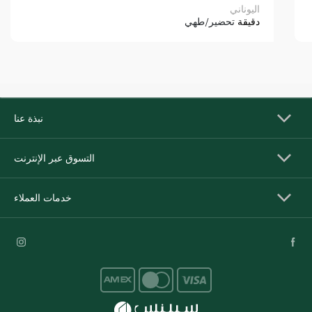
اليوناني
دقيقة
تحضير/طهي
نبذة عنا
التسوق عبر الإنترنت
خدمات العملاء