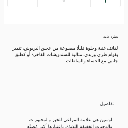
نظرة عامة
لفائف غنية وحلوة قليلًا مصنوعة من عجين البريوش، تتميز
بقوام طري وزبدي. مثالية للسندويشات الفاخرة أو كطبق
جانبي مع الحساء والسلطات.
تفاصيل
لوسين هي علامة المراعي للخبز والمخبوزات
والوجبات الخفيفة اللذيذة. باعتبارها أكبر مُصنّع