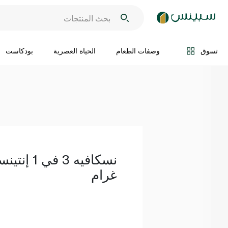
اضف الى السلة
تسوق
وصفات الطعام
الحياة العصرية
بودكاست
غرام