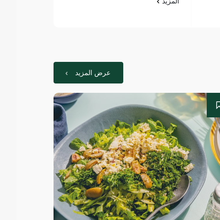
المزيد
عرض المزيد