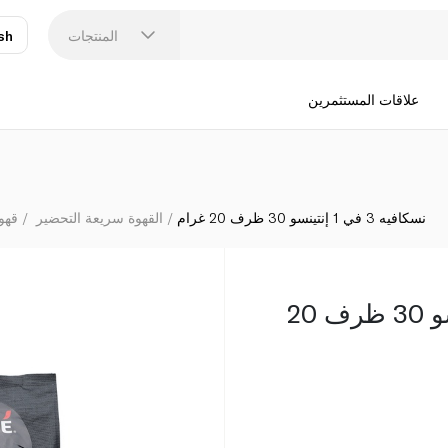
المنتجات
sh
عر
N
علاقات المستثمرين
نسكافيه 3 في 1 إنتينسو 30 ظرف 20 غرام
القهوة سريعة التحضير
قهو
نسكافيه 3 في 1 إنتينسو 30 ظرف 20