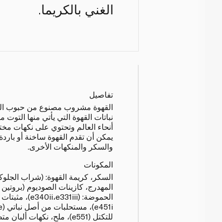
الغني بالكريما.
تفاصيل
القهوة مشروب مصنوع من حبوب ال
نباتات القهوة التي يأتي منها التوت
أنحاء العالم وتحتوي على نكهات مختل
يمكن أن تقدم القهوة ساخنة أو باردة،
والسكر والمنكهات الأخرى.
المكونات
السكر، كريمة القهوة: (شراب الجلوكو
المهدرج، كازينات الصوديوم (بروتين
للتكتل (e551)، ملح، نكهات أ