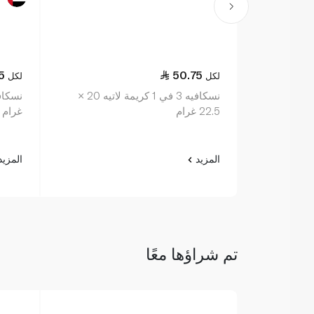
5
50.75
لكل
لكل
نسكافيه 3 في 1 كريمة لاتيه 20 ×
22.5 غرام
غرام
المزيد
المزي
تم شراؤها معًا