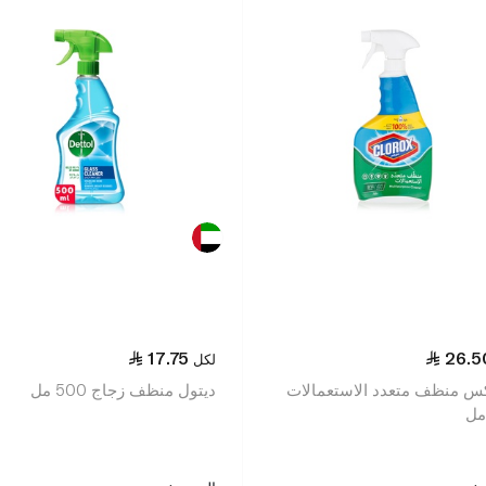
17.75
26.5
لكل
س منظف متعدد الاستعمالات
ديتول منظف زجاج 500 مل