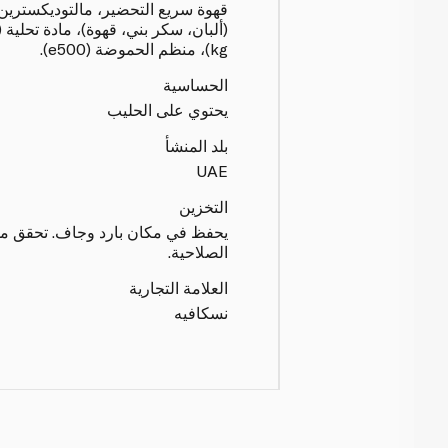
قهوة سريع التحضير، مالتوديكسترين
kg)، منظم الحموضة (e500).
الحساسية
يحتوي على الحليب
بلد المنشأ
UAE
التخزين
يحفظ في مكان بارد وجاف. تحقق من ال
الصلاحية.
العلامة التجارية
نسكافيه