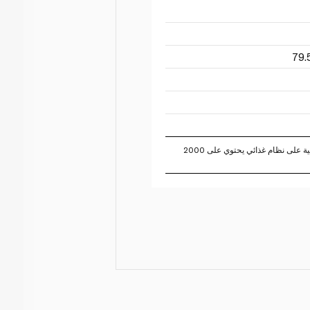
تستند النسبة المئوية للقيم اليومية على نظام غذائي يحتوي على 2000