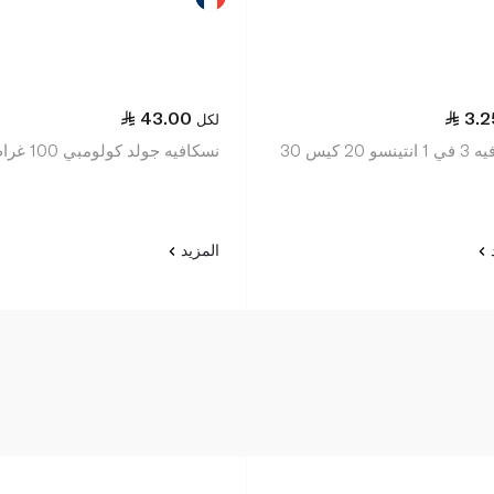
43.00
3.2
لكل
نسكافيه 3 في 1 انتينسو 20 كيس 30
نسكافيه جولد كولومبي 100 غرام
د
المزيد