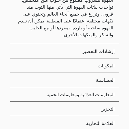
القهوة مشروب مصنوع من حبوب البن المحمص.
تواجدت نباتات القهوة التي يأتي منها التوت منذ
قرون، وتزرع في جميع أنحاء العالم وتحتوي على
نكهات مختلفة اعتمادًا على المنطقة. يمكن أن تقدم
القهوة ساخنة أو باردة، بمفردها أو مع الحليب
والسكر والمنكهات الأخرى.
إرشادات التحضير
المكونات
الحساسية
المعلومات الغذائية ومعلومات الحمية
التخزين
العلامة التجارية