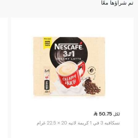
تم شراؤها معًا
50.75
لكل
نسكافيه 3 في 1 كريمة لاتيه 20 × 22.5 غرام