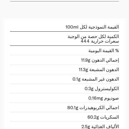
القيمة النموذجية لكل 100ml
الكمية لكل حصة من الوجبة
سعرات حرارية 444
% القيمة اليومية
إجمالي الدهون 11.9g
الدهون المشبعة 11.3g
الدهون غير المشبعة 0.1g
الكوليسترول 0.3g
صوديوم 0.16mg
اجمالي الكربوهيدرات 80.1g
السكريات 60.2g
الألياف الغذائية 2.5g