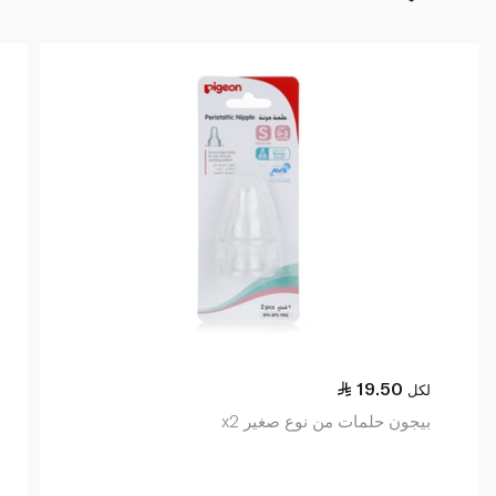
19.50
لكل
بيجون حلمات من نوع صغير x2