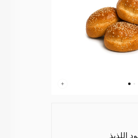
 اللذيذ