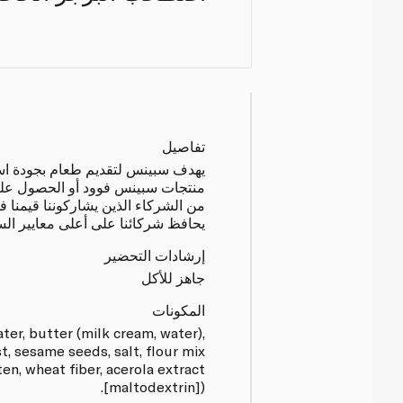
تفاصيل
يهدف سبينس لتقديم طعام بجودة استثن
منتجات سبينس فوود أو الحصول عليها
من الشركاء الذين يشاركوننا قيمنا ف
يحافظ شركائنا على أعلى معايير السل
إرشادات التحضير
جاهز للأكل
المكونات
ater, butter (milk cream, water),
t, sesame seeds, salt, flour mix
en, wheat fiber, acerola extract
[maltodextrin]).