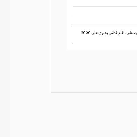
تستند النسبة المئوية للقيم اليومية على نظام غذائي يحتوي على 2000