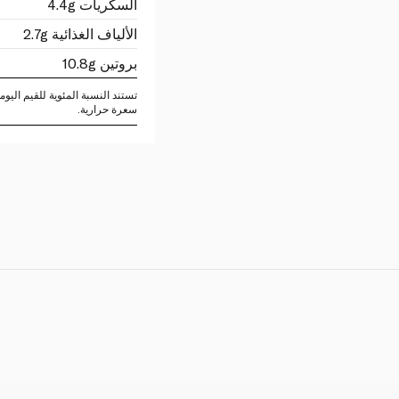
السكريات 4.4g
الألياف الغذائية 2.7g
بروتين 10.8g
سعرة حرارية.