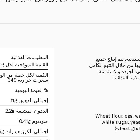
المعلومات الغذائية
ائية. يتم إنتاج جميع
القيمة النموذجية لكل 100g
 من خلال التتبع الكامل
ي الجودة والاستدامة.
الكمية لكل حصة من الو
امة الغذائية.
سعرات حرارية 349
% القيمة اليومية
إجمالي الدهون 11g
الدهون المشبعة 2.2g
Wheat flour, egg, w
صوديوم 0.41g
white sugar, yeas
(wheat glut
اجمالي الكربوهيدرات 51.5g