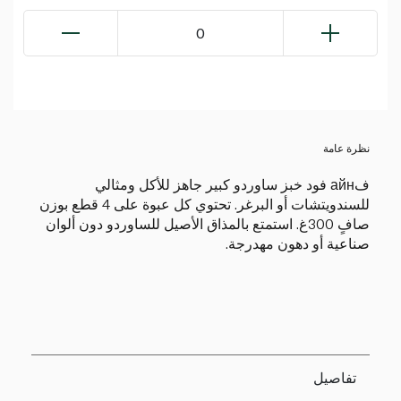
0
نظرة عامة
فайн فود خبز ساوردو كبير جاهز للأكل ومثالي
للسندويتشات أو البرغر. تحتوي كل عبوة على 4 قطع بوزن
صافٍ 300غ. استمتع بالمذاق الأصيل للساوردو دون ألوان
صناعية أو دهون مهدرجة.
تفاصيل