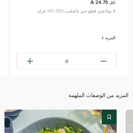
24.75
لكل
لا بولانجير قطع خبز بالحليب x10 350 غرام
المزيد
0
المزيد من الوصفات الملهمة