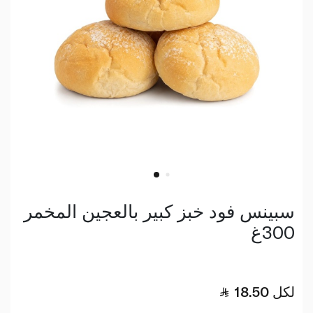
سبينس فود خبز كبير بالعجين المخمر
300غ
لكل
18.50