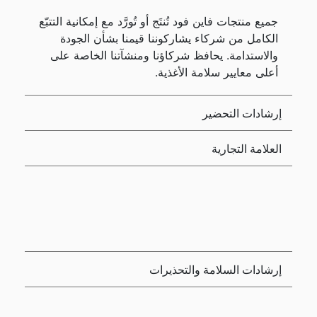
جميع منتجات فاين فود تُنتَج أو تُورَّد مع إمكانية التتبّع
الكامل من شركاء يشاركوننا قيمنا بشأن الجودة
والاستدامة. يحافظ شركاؤنا ومنشآتنا الخاصة على
أعلى معايير سلامة الأغذية.
إرشادات التحضير
العلامة التجارية
إرشادات السلامة والتحذيرات