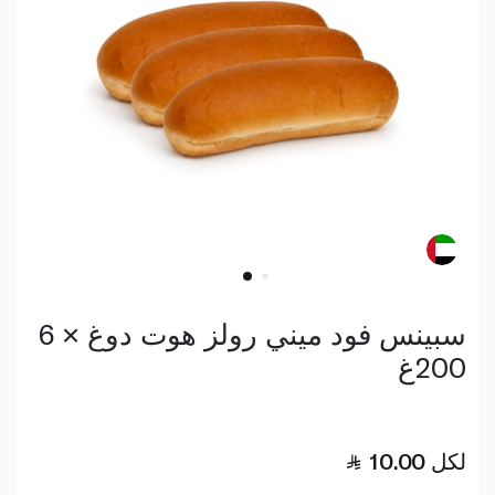
سبينس فود ميني رولز هوت دوغ × 6
200غ
لكل
10.00