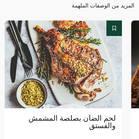
المزيد من الوصفات الملهمة
لحم الضآن بصلصة المشمش
والفستق