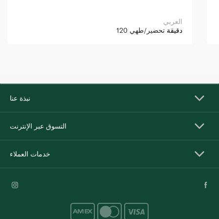
العربي
120 دقيقة
تحضير/طهي
نبذة عنا
التسوق عبر الإنترنت
خدمات العملاء