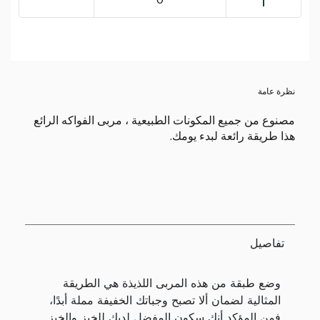
نظرة عامة
مصنوع من جميع المكونات الطبيعية ، مربى الفواكه الرائع
هذا طريقة رائعة لبدء يومك.
تفاصيل
وضع طبقة من هذه المربى اللذيذة هي الطريقة
المثالية لضمان ألا تصبح وجباتك الخفيفة مملة أبدًا،
فمن المؤكد أنك سكون المفضل لديك للخبز والخبز