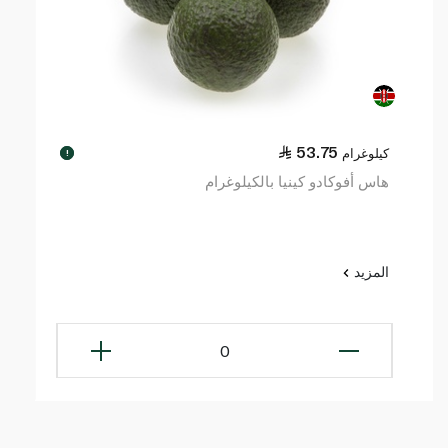
53.75
كيلوغرام
!
هاس أفوكادو كينيا بالكيلوغرام
المزيد
0