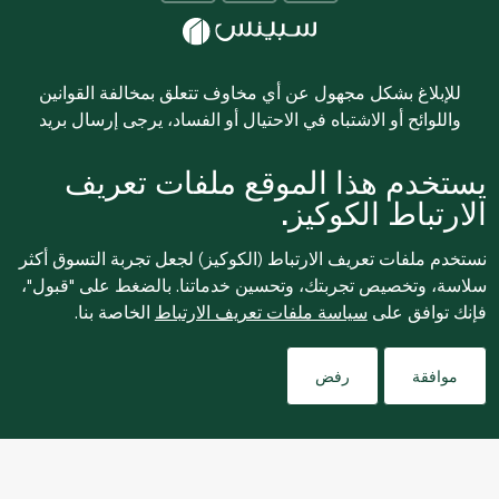
للإبلاغ بشكل مجهول عن أي مخاوف تتعلق بمخالفة القوانين
واللوائح أو الاشتباه في الاحتيال أو الفساد، يرجى إرسال بريد
ethics@spinneys.com
إلكتروني إلى
يستخدم هذا الموقع ملفات تعريف
© 2020-2026 سبينس. كل الحقوق محفوظة
الارتباط الكوكيز.
نستخدم ملفات تعريف الارتباط (الكوكيز) لجعل تجربة التسوق أكثر
سلاسة، وتخصيص تجربتك، وتحسين خدماتنا. بالضغط على "قبول"،
فإنك توافق على
سياسة ملفات تعريف الارتباط
الخاصة بنا.
موافقة
رفض