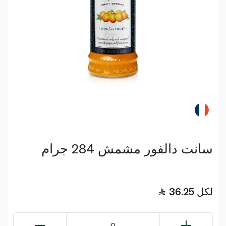
سانت دالفور مشمش 284 جرام
لكل
36.25
0