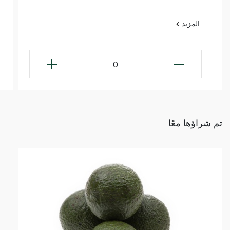
المزيد
0
تم شراؤها معًا