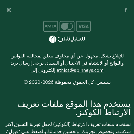
للإبلاغ بشكل مجهول عن أي مخاوف تتعلق بمخالفة القوانين
واللوائح أو الاشتباه في الاحتيال أو الفساد، يرجى إرسال بريد
ethics@spinneys.com
إلكتروني إلى
© 2020-2026 سبينس. كل الحقوق محفوظة
يستخدم هذا الموقع ملفات تعريف
الارتباط الكوكيز.
نستخدم ملفات تعريف الارتباط (الكوكيز) لجعل تجربة التسوق أكثر
سلاسة، وتخصيص تجربتك، وتحسين خدماتنا. بالضغط على "قبول"،