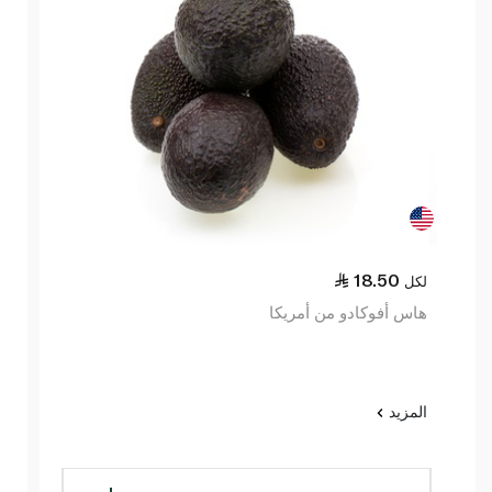
18.50
لكل
هاس أفوكادو من أمريكا
المزيد