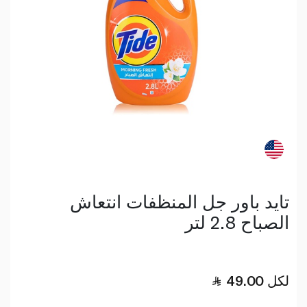
تايد باور جل المنظفات انتعاش
الصباح 2.8 لتر
لكل
49.00