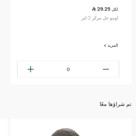
29.25
لكل
اومو جل مركز 2 لتر
المزيد
0
تم شراؤها معًا