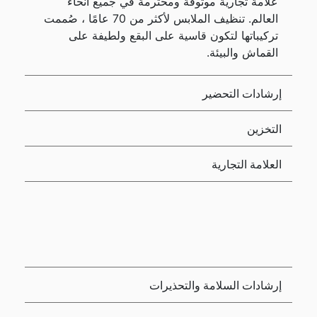
علامة تجارية موثوقة ومحترمة في جميع أنحاء
العالم. تنظيف الملابس لأكثر من 70 عامًا ، صُممت
تركيباتها لتكون قاسية على البقع ولطيفة على
القماش والبيئة.
إرشادات التحضير
التخزين
العلامة التجارية
إرشادات السلامة والتحذيرات