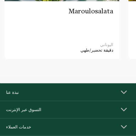
Maroulosalata
اليوناني
دقيقة
تحضير/طهي
نبذة عنا
التسوق عبر الإنترنت
خدمات العملاء