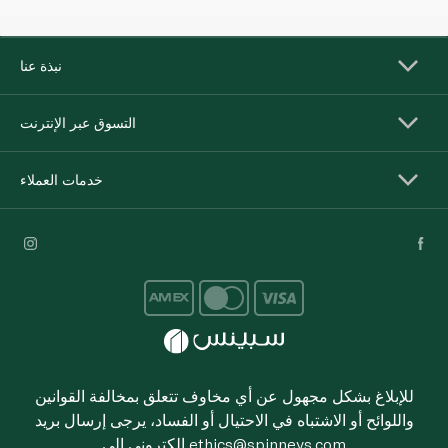
نبذة عنا
التسوق عبر الإنترنت
خدمات العملاء
للإبلاغ بشكل مجهول عن أي مخاوف تتعلق بمخالفة القوانين
واللوائح أو الاشتباه في الاحتيال أو الفساد، يرجى إرسال بريد
ethics@spinneys.com
إلكتروني إلى