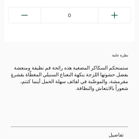
0
نظرة عامة
ستمنحكم السكاكر المضغية هذه رائحة فم نظيفة ومنعشة
بفضل حشوتها اللزجة بنكهة النعناع السنبلي المغطّاة بقشرةٍ
مقرمشة، والموضّبة في لفائف سهلة الحمل أينما كنتم،
شعوراً بالانتعاش والنظافة.
تفاصيل