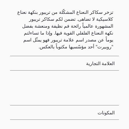
تزخر سكاكر النعناع المشكّلة من تريبور بنكهة نعناع
كلاسيكية لا تضاهى. تضمن لكم سكاكر تريبور
المشهورة عالمياً رائحة فم نظيفة ومنعشة بفضل
نكهة النعناع الفلفلي القوية فيها. وإذا ما تساءلتم
يوماً عن مصدر اسم علامة تريبور فهو يمثّل اسم
"روبيرت" أحد مؤسّسيها مكتوباً بالعكس.
العلامة التجارية
المكونات