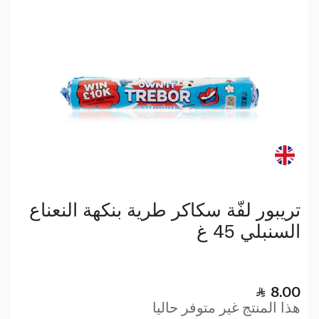
تريبور لفّة سكاكر طرية بنكهة النعناع
السنبلي 45 غ
8.00
هذا المنتج غير متوفر حاليا