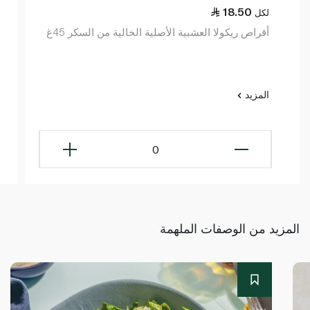
18.50
لكل
أقراص ريكولا العشبية الأصلية الخالية من السكر 45غ
المزيد
0
المزيد من الوصفات الملهمة