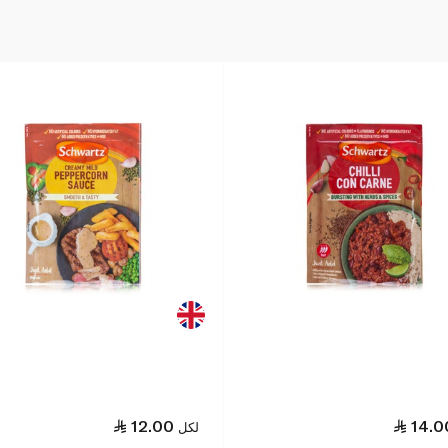
12.00
14.0
لكل