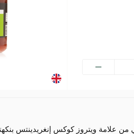
من علامة ويتروز كوكس إنغريدينتس بنكهته