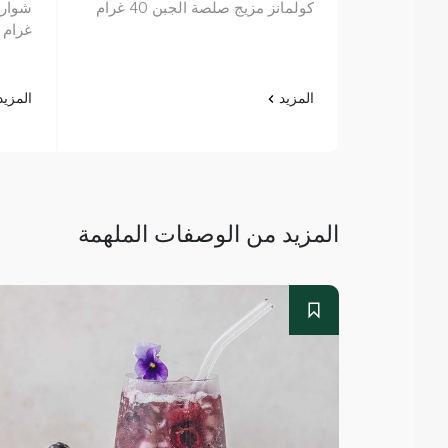
كولمانز مزيج صلصة الجبن 40 غرام
غرام
المزيد
المزي
المزيد من الوصفات الملهمة