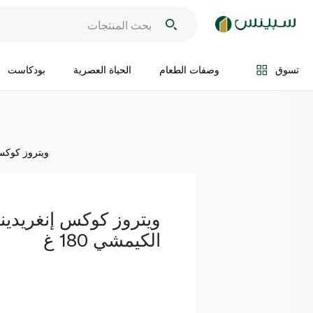
اضف الى السلة
تسوق
وصفات الطعام
الحياة العصرية
بودكاست
ويتروز كوكس 
ويتروز كوكس إنغريدي
الكيمشي 180 غ