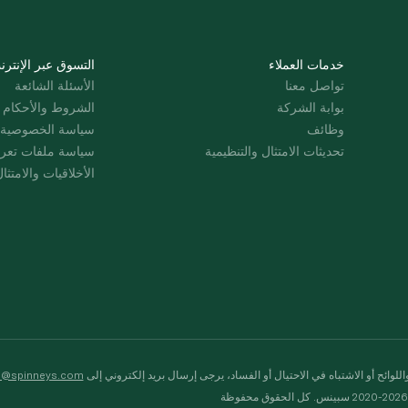
خدمات العملاء
التسوق عبر الإنترن
تواصل معنا
الأسئلة الشائعة
بوابة الشركة
الشروط والأحكام
وظائف
سياسة الخصوصية
تحديثات الامتثال والتنظيمية
سياسة ملفات تعرت
الأخلاقيات والامتثا
لوائح أو الاشتباه في الاحتيال أو الفساد، يرجى إرسال بريد إلكتروني إلى
s@spinneys.com
ظة