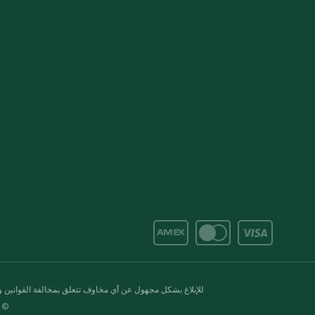
للإبلاغ بشكل مجهول عن أي مخاوف تتعلق بمخالفة القوانين وال
© 2020-2026 سبينس. كل الحقوق محفو