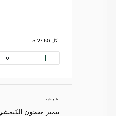
لكل
27.50
0
نظرة عامة
يتميز معجون الكيمشي 