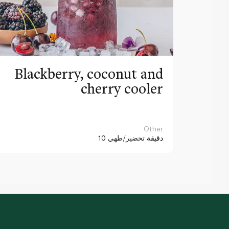
Blackberry, coconut and
cherry cooler
Other
10 دقيقة
تحضير/طهي