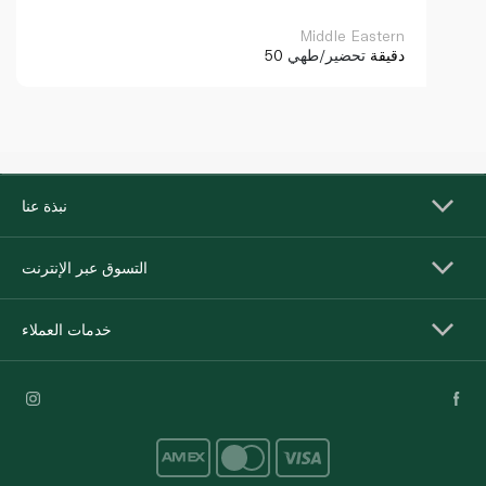
Middle Eastern
50 دقيقة
تحضير/طهي
نبذة عنا
التسوق عبر الإنترنت
خدمات العملاء