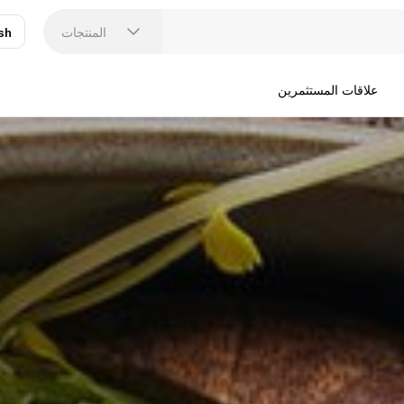
المنتجات
sh
عر
N
علاقات المستثمرين