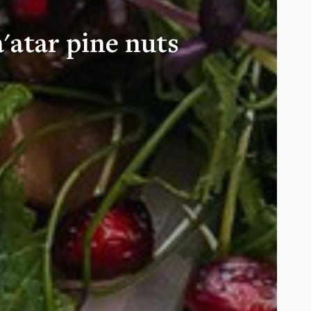
'atar pine nuts