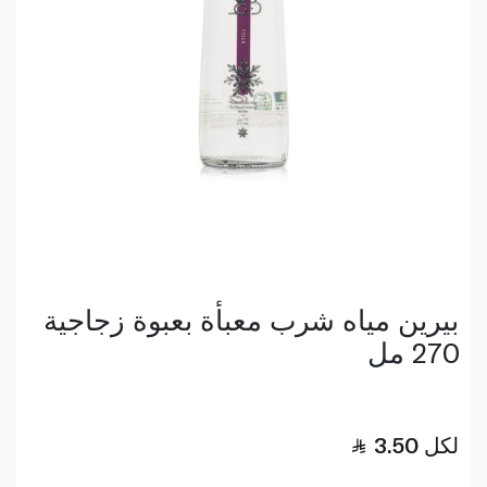
بيرين مياه شرب معبأة بعبوة زجاجية
270 مل
لكل
3.50