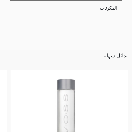
المكونات
بدائل سهلة