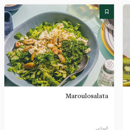
Maroulosalata
اليوناني