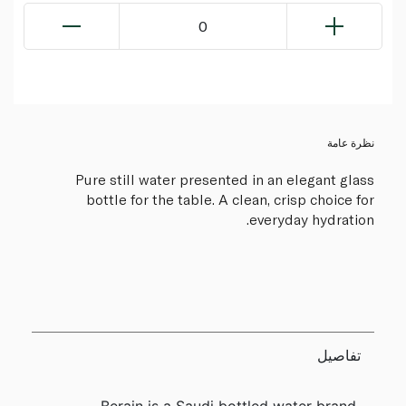
0
نظرة عامة
Pure still water presented in an elegant glass
bottle for the table. A clean, crisp choice for
everyday hydration.
تفاصيل