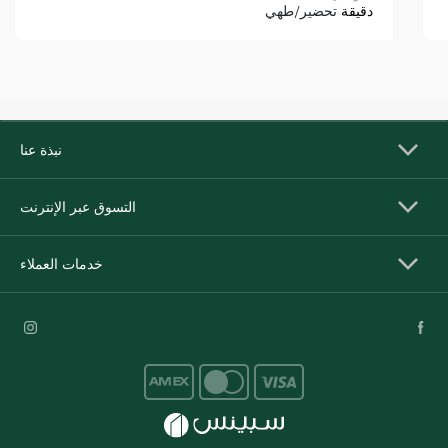
دقيقة
تحضير/طهي
نبذة عنا
التسوق عبر الإنترنت
خدمات العملاء