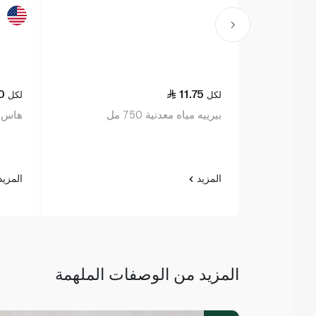
0
11.75
لكل
لكل
بيرييه مياه معدنية 750 مل
هاس أ
المزيد
المزي
المزيد من الوصفات الملهمة