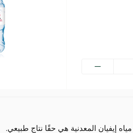
ه إيفيان المعدنية هي حقًا نتاج طبيعي.