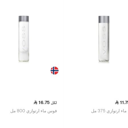
16.75
11.
لكل
 ارتوازي 375 مل
فوس ماء ارتوازي 800 مل