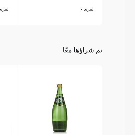
المزيد
المزي
تم شراؤها معًا