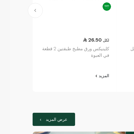
35.50
26.50
لكل
لكل
كلينيكس ورق مطبخ طبقتين 2 قطعة
كلينيكس دراي
في العبوة
من من طبقتين 9+3 قطعة في الع
المزيد
المزيد
عرض المزيد