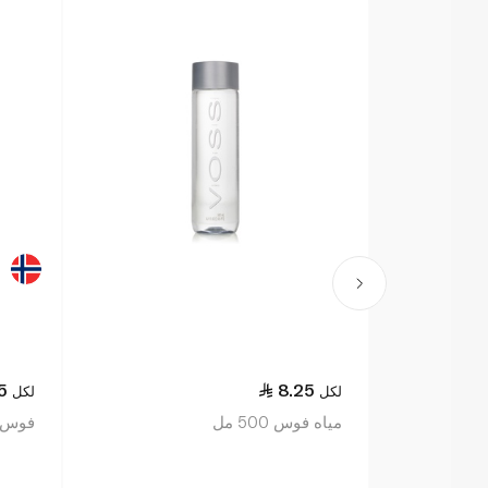
75
8.25
لكل
لكل
مياه فوس 500 مل
فوس ماء