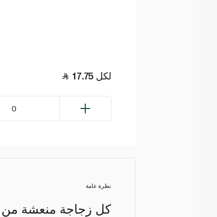
لكل
17.75
0
نظرة عامة
كل زجاجة منعشة من ميا