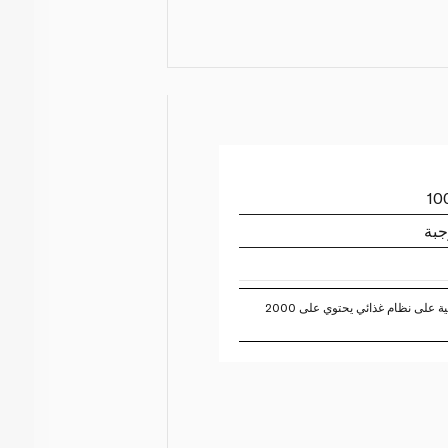
جبة
تستند النسبة المئوية للقيم اليومية على نظام غذائي يحتوي على 2000