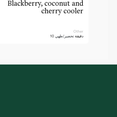
Blackberry, coconut and
cherry cooler
Other
10 دقيقة
تحضير/طهي