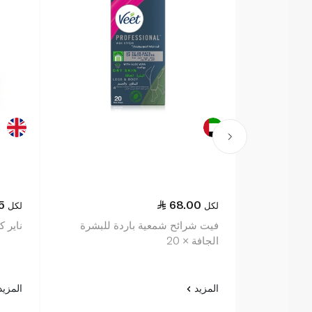
5
68.00
لكل
لكل
فيت شرائح شمعية باردة للبشرة
ناير كري
الجافة × 20
المزيد
المزي