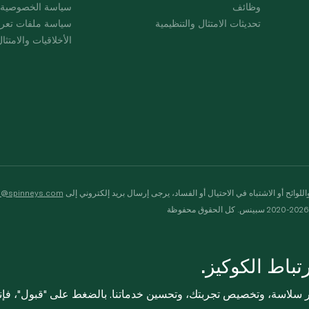
وظائف
سياسة الخصوصية
تحديثات الامتثال والتنظيمية
سياسة ملفات تعرت
الأخلاقيات والامتثا
لوائح أو الاشتباه في الاحتيال أو الفساد، يرجى إرسال بريد إلكتروني إلى
s@spinneys.com
ظة
باط الكوكيز.
ثر سلاسة، وتخصيص تجربتك، وتحسين خدماتنا. بالضغط على "قبول"، فإ