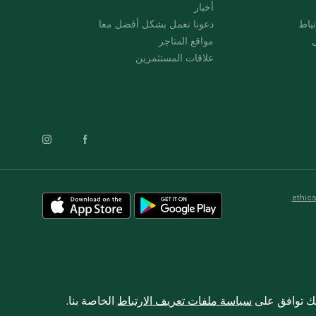
أخبار
باط
دعونا نعمل بشكل أفضل معا
ل
مواقع المتاجر
علاقات المستثمرين
ethic
نك توافق على
سياسة ملفات تعريف الارتباط
الخاصة بنا.