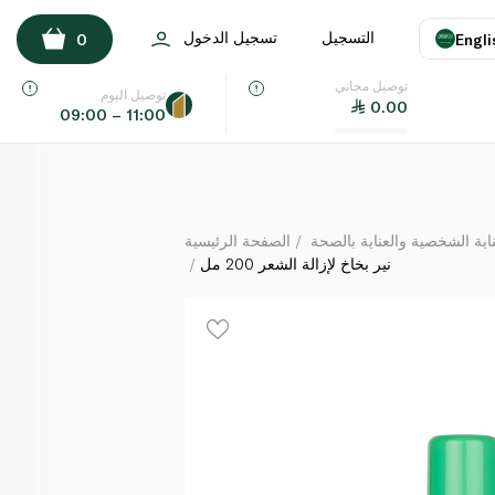
نير بخاخ لإزالة الشعر 200 مل
التسجيل
تسجيل الدخول
0
Engli
لكل
توصيل مجاني
اللغة
E
توصيل اليوم
0.00
09:00 – 11:00
UAE
KSA
ة الشخصية والعناية بالصحة
الصفحة الرئيسية
نير بخاخ لإزالة الشعر 200 مل