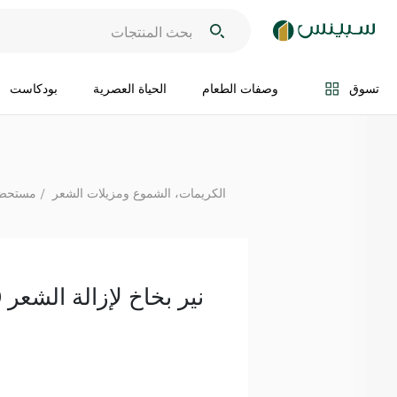
اضف الى السلة
تسوق
وصفات الطعام
الحياة العصرية
بودكاست
الكريمات، الشموع ومزيلات الشعر
مستحضر
نير بخاخ لإزالة الشعر 200 مل