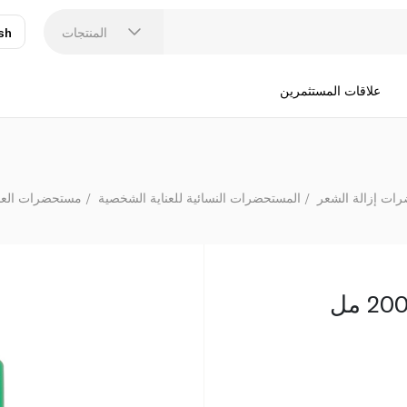
المنتجات
sh
عر
N
علاقات المستثمرين
ات إزالة الشعر
المستحضرات النسائية للعناية الشخصية
مستحضرات العناي