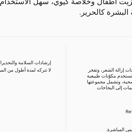
زيت أطفال وخلاصة كيوي، سهل الاستخدام و
البشرة كالحرير.
إرشادات السلامة والتحذيرا
جات إزالة الشعر، وتفخر
لا تتركه لمدة أطول من المو
ن الابتكار. تستخدم مكوّنات طبيعية
صحية، وتشمل مجموعتها
ريمات إلى البخاخات
Ref
مس المباشرة.