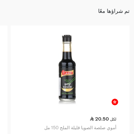
تم شراؤها معًا
20.50
لكل
أموي صلصة الصويا قليلة الملح 150 مل