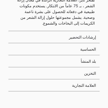
تفتخر ناير، العلامة التجارية الرائدة في مجال إزالة
الشعر ، بـ 75 عاماً من الابتكار. يستخدم مكونات
طبيعية في دفعاته للحصول على بشرة ناعمة
وصحية. يشمل مجموعتها حلول إزالة الشعر من
الكريمات إلى البخاخات والشموع.
إرشادات التحضير
الحساسية
بلد المنشأ
التخزين
العلامة التجارية