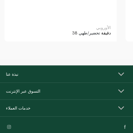
الأوروبي
38 دقيقة
تحضير/طهي
نبذة عنا
التسوق عبر الإنترنت
خدمات العملاء