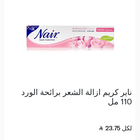
ناير كريم ازالة الشعر برائحة الورد
110 مل
لكل
23.75