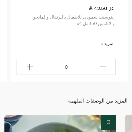
42.50
لكل
إينوسنت سموذى للاطفال بالبرتقال والمانجو
والأناناس 150 مل x4
المزيد
0
المزيد من الوصفات الملهمة