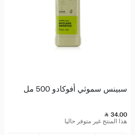
سبينس سموثي أفوكادو 500 مل
34.00
هذا المنتج غير متوفر حاليا