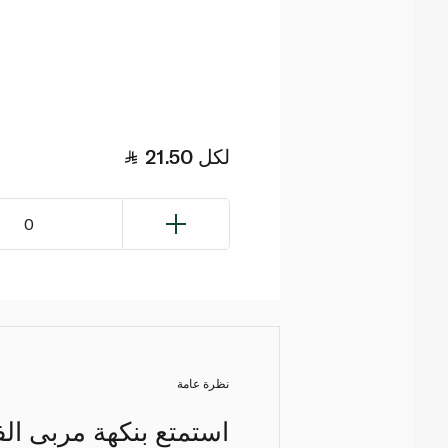
لكل
21.50
0
نظرة عامة
استمتع بنكهة مربى ال