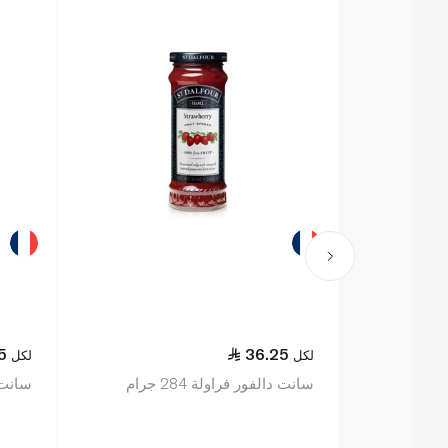
5
36.25
لكل
لكل
سانت دالفور فراولة 284 جرام
سانت دا