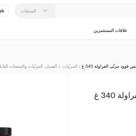
المنتجات
sh
عر
N
علاقات المستثمرين
 فوود مربّى الفراولة 340 غ
المربّيات
العسل، المربّيات والمنتجات القابل
ة 340 غ