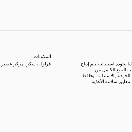
المكونات
جودة استثنائية. يتم إنتاج
فراولة، سكر، مركز عصير ليم
 التتبع الكامل من
 الجودة والاستدامة. يحافظ
عايير سلامة الأغذية.