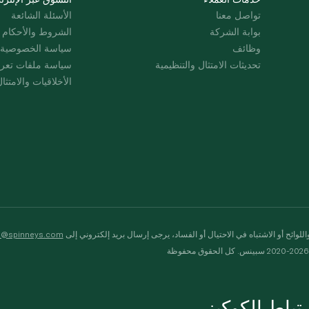
تواصل معنا
الأسئلة الشائعة
بوابة الشركة
الشروط والأحكام
وظائف
سياسة الخصوصية
تحديثات الامتثال والتنظيمية
سياسة ملفات تعرت
الأخلاقيات والامتثا
لوائح أو الاشتباه في الاحتيال أو الفساد، يرجى إرسال بريد إلكتروني إلى
s@spinneys.com
ظة
باط الكوكيز.