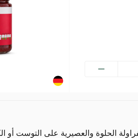
فراولة الحلوة والعصيرية على التوست أو ا