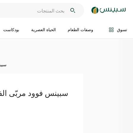
اضف الى السلة
تسوق
وصفات الطعام
الحياة العصرية
بودكاست
سبينس
سبينس فوود مربّى الفراول