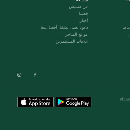
عن سبينس
قصتنا
أخبار
باط
دعونا نعمل بشكل أفضل معا
ل
مواقع المتاجر
علاقات المستثمرين
ethic