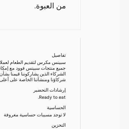
من العبوة.
تفاصيل
سبينس مكرس لتقديم الطعام لعملائنا ب
جميع منتجات سبينس فوود مع إمكانية
الشركاء الذين يشاركوننا قيمنا بشأن
شركاؤنا ومنشآتنا الخاصة على أعلى م
إرشادات التحضير
Ready to eat.
الحساسية
لا توجد مسببات حساسية معروفة
التخزين