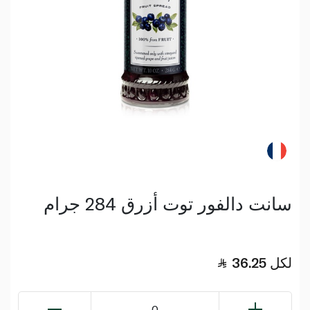
سانت دالفور توت أزرق 284 جرام
لكل
36.25
0