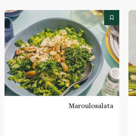
Maroulosalata