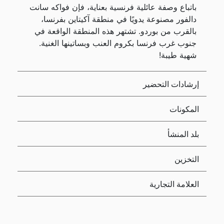
باتباع وصفة عائلية فرنسية بعناية، فإن فواكه سانت
دالفور مصنوعة يدويًا في منطقة آكيتاين بفرنسا،
بالقرب من بوردو. تشتهر هذه المنطقة الواقعة في
جنوب غرب فرنسا بكروم العنب وبساتينها الغنية.
شهية طيبة!
إرشادات التحضير
المكونات
بلد المنشأ
التخزين
العلامة التجارية