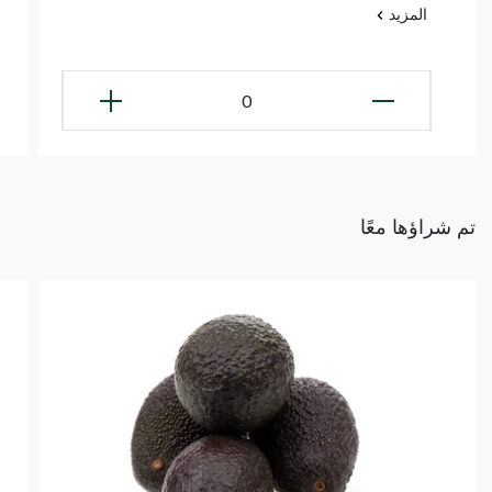
المزيد
0
تم شراؤها معًا