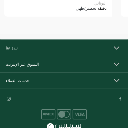
اليوناني
دقيقة
تحضير/طهي
نبذة عنا
التسوق عبر الإنترنت
خدمات العملاء