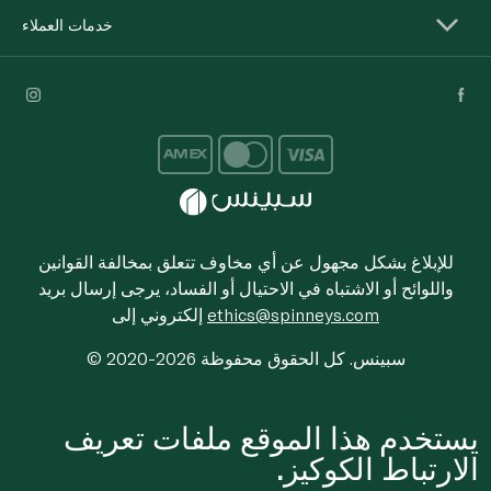
خدمات العملاء
للإبلاغ بشكل مجهول عن أي مخاوف تتعلق بمخالفة القوانين
واللوائح أو الاشتباه في الاحتيال أو الفساد، يرجى إرسال بريد
ethics@spinneys.com
إلكتروني إلى
© 2020-2026 سبينس. كل الحقوق محفوظة
يستخدم هذا الموقع ملفات تعريف
الارتباط الكوكيز.