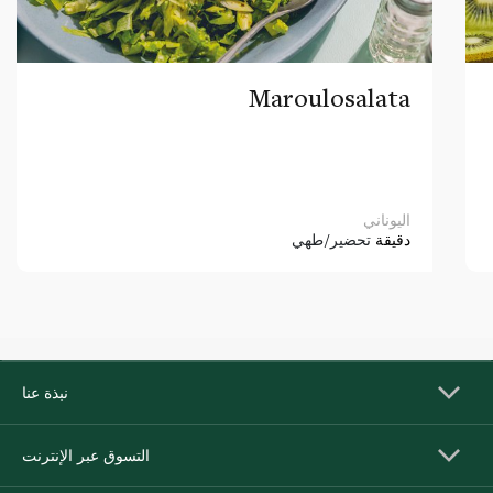
Maroulosalata
اليوناني
دقيقة
تحضير/طهي
نبذة عنا
التسوق عبر الإنترنت