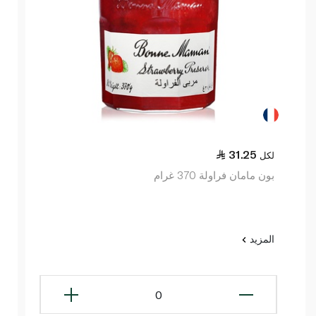
31.25
لكل
بون مامان فراولة 370 غرام
المزيد
0