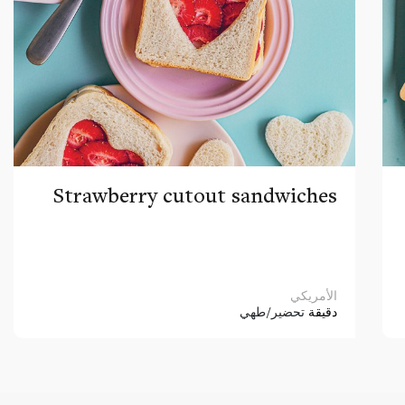
Strawberry cutout sandwiches
الأمريكي
دقيقة
تحضير/طهي