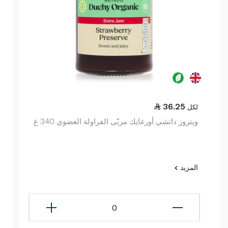
36.25
لكل
ويتروز داتشي أورغانِك مربّى الفراولة العضوي 340 غ
المزيد
0