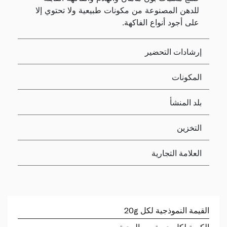
للدهن المصنوعة من مكونات طبيعية ولا تحتوي إلا
على أجود أنواع الفاكهة.
إرشادات التحضير
المكونات
بلد المنشأ
التخزين
العلامة التجارية
القيمة النموذجية لكل 20g
الكمية لكل حصة من الوجبة