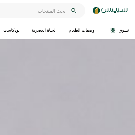
تسوق
وصفات الطعام
الحياة العصرية
بودكاست