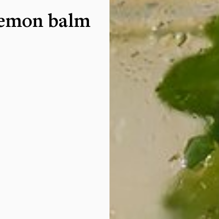
lemon balm