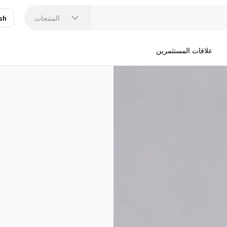
المنتجات
sh
عر
N
علاقات المستثمرين