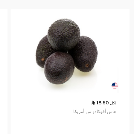
18.50
لكل
هاس أفوكادو من أمريكا