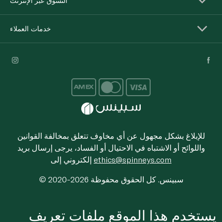
التسوق عبر الإنترنت
خدمات العملاء
للإبلاغ بشكل مجهول عن أي مخاوف تتعلق بمخالفة القوانين
واللوائح أو الاشتباه في الاحتيال أو الفساد، يرجى إرسال بريد
ethics@spinneys.com
إلكتروني إلى
© 2020-2026 سبينس. كل الحقوق محفوظة
يستخدم هذا الموقع ملفات تعريف