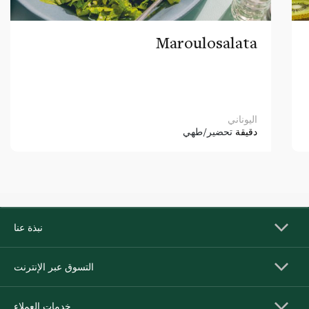
Maroulosalata
اليوناني
دقيقة
تحضير/طهي
نبذة عنا
التسوق عبر الإنترنت
خدمات العملاء