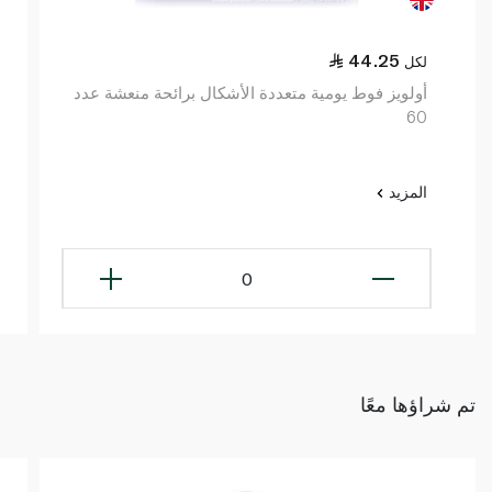
44.25
لكل
أولويز فوط يومية متعددة الأشكال برائحة منعشة عدد
60
المزيد
0
تم شراؤها معًا