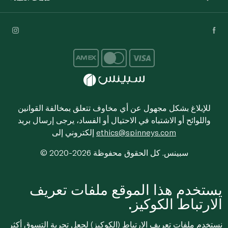
للإبلاغ بشكل مجهول عن أي مخاوف تتعلق بمخالفة القوانين
واللوائح أو الاشتباه في الاحتيال أو الفساد، يرجى إرسال بريد
ethics@spinneys.com
إلكتروني إلى
© 2020-2026 سبينس. كل الحقوق محفوظة
يستخدم هذا الموقع ملفات تعريف
الارتباط الكوكيز.
نستخدم ملفات تعريف الارتباط (الكوكيز) لجعل تجربة التسوق أكثر