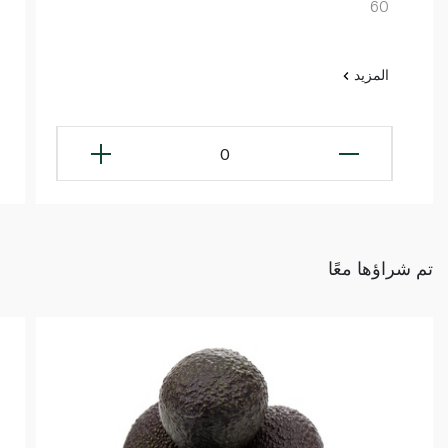
60
المزيد
0
تم شراؤها معًا