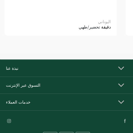
اليوناني
دقيقة
تحضير/طهي
نبذة عنا
التسوق عبر الإنترنت
خدمات العملاء