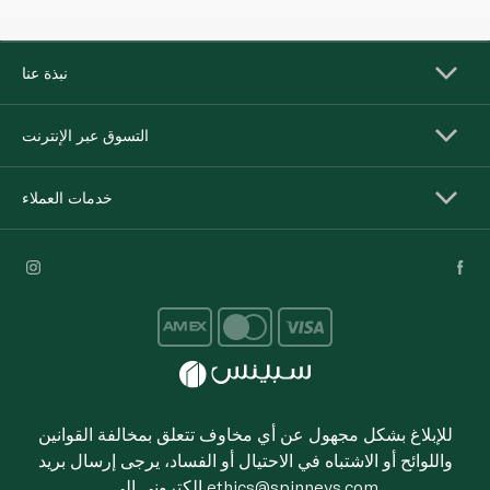
نبذة عنا
التسوق عبر الإنترنت
خدمات العملاء
للإبلاغ بشكل مجهول عن أي مخاوف تتعلق بمخالفة القوانين
واللوائح أو الاشتباه في الاحتيال أو الفساد، يرجى إرسال بريد
ethics@spinneys.com
إلكتروني إلى