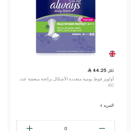
44.25
لكل
أولويز فوط يومية متعددة الأشكال برائحة منعشة عدد
60
المزيد
0