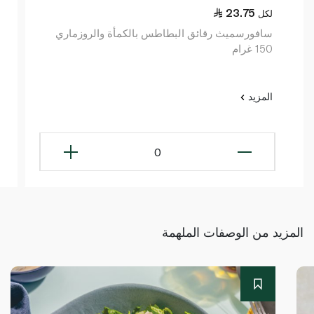
23.75
لكل
سافورسميث رقائق البطاطس بالكمأة والروزماري
150 غرام
المزيد
0
المزيد من الوصفات الملهمة