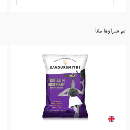
تم شراؤها معًا