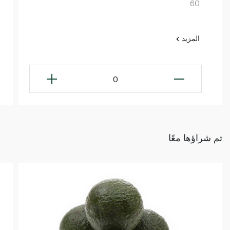
60
المزيد
0
تم شراؤها معًا