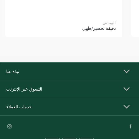
اليوناني
دقيقة
تحضير/طهي
نبذة عنا
التسوق عبر الإنترنت
خدمات العملاء