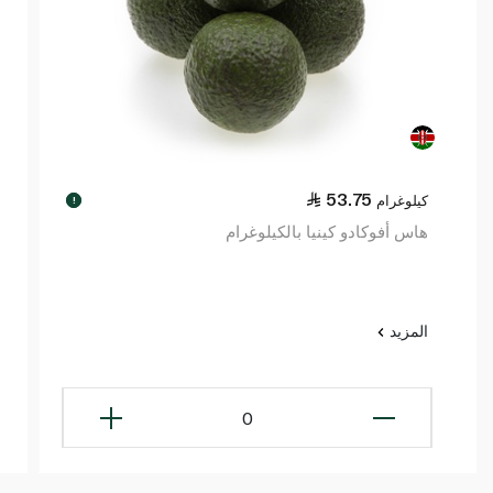
53.75
كيلوغرام
!
هاس أفوكادو كينيا بالكيلوغرام
المزيد
0