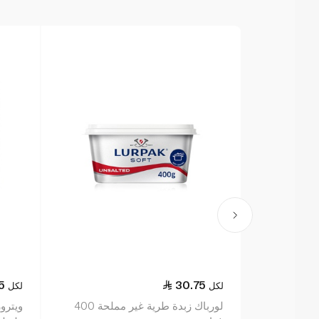
5
30.75
لكل
لكل
لورباك زبدة طرية غير مملحة 400
ويترو