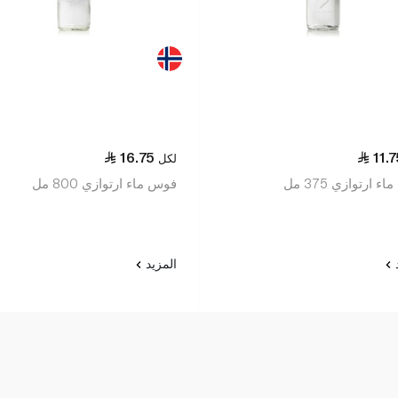
16.75
11.
لكل
 ارتوازي 375 مل
فوس ماء ارتوازي 800 مل
د
المزيد