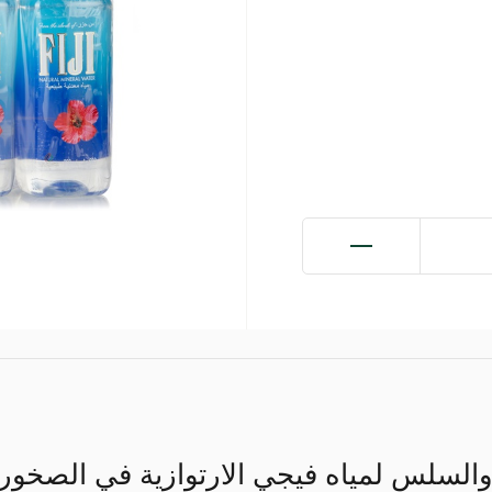
السلس لمياه فيجي الارتوازية في الصخور ا