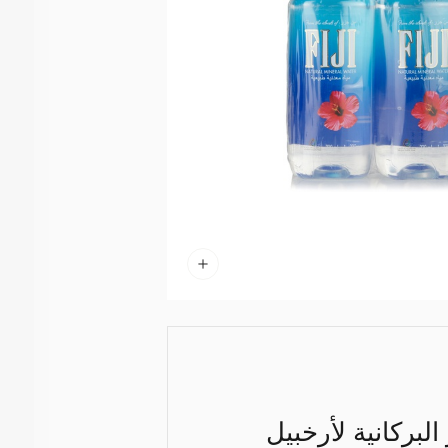
لبركانية لأرخبيل