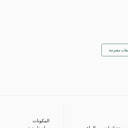
ات مقترحة
المكونات
وسبعة لترات من الماء
مياه طبيعية.