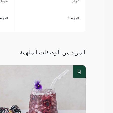
غرام
طويلة جد
المزيد
المزي
المزيد من الوصفات الملهمة