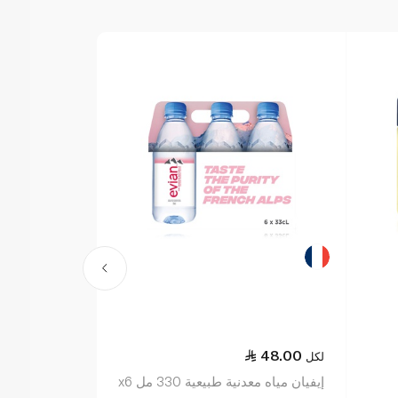
48.00
لكل
إيفيان مياه معدنية طبيعية 330 مل x6