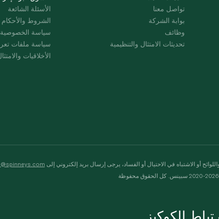
تواصل معنا
الأسئلة الشائعة
بوابة الشركة
الشروط والأحكام
وظائف
سياسة الخصوصية
تحديثات الامتثال والتنظيمية
سياسة ملفات تعرت
الأخلاقيات والامتثا
لوائح أو الاشتباه في الاحتيال أو الفساد، يرجى إرسال بريد إلكتروني إلى
s@spinneys.com
ظة
باط الكوكيز.