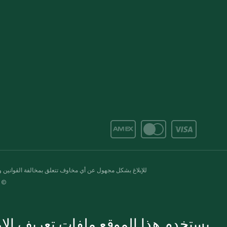
للإبلاغ بشكل مجهول عن أي مخاوف تتعلق بمخالفة القوانين وال
© 2020-2026 سبينس. كل الحقوق محفو
يستخدم هذا الموقع ملفات تعريف الارت