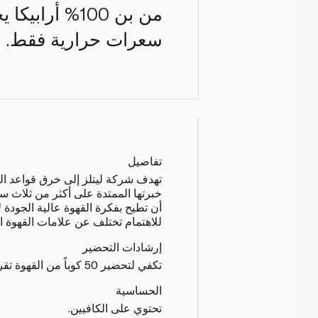
سعرات حرارية فقط.
تفاصيل
تهدف شركة ليتلز إلى خرق قواعد الق
خبرتها الممتدة على أكثر من ثلاث سن
أن تطيح بفكرة القهوة عالية الجودة ل
للاهتمام تختلف عن علامات القهوة الت
إرشادات التحضير
تكفي لتحضير 50 كوباً من القهوة تقريباً.
الحساسية
تحتوي على الكافيين.