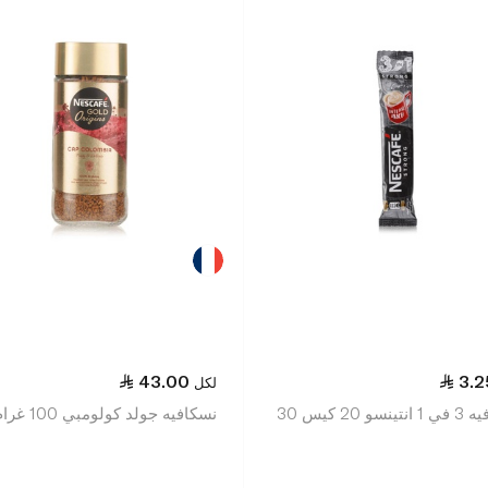
43.00
3.2
لكل
نسكافيه 3 في 1 انتينسو 20 كيس 30
نسكافيه جولد كولومبي 100 غرام