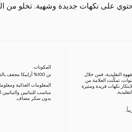
المكونات
هوة التقليدية، فمن خلال
بن 100% أرابيكا مجفف بالتجميد.
وات، تمكّنت العلامة من
المعلومات الغذائية ومعلوم
ابتكار نكهات فريدة ومثيرة
قليدية.
مناسب للنباتيين والنباتيين 
بدون سكر مضاف.