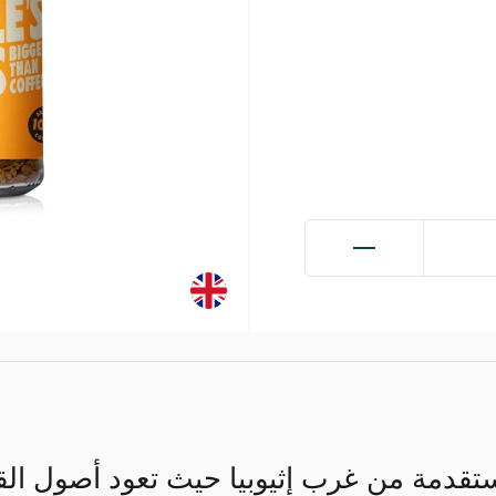
مستقدمة من غرب إثيوبيا حيث تعود أصول القه