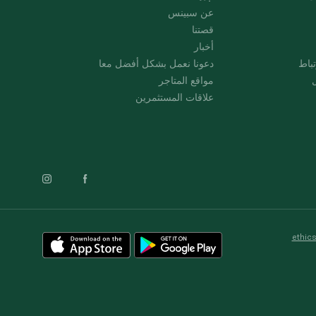
عن سبينس
قصتنا
أخبار
باط
دعونا نعمل بشكل أفضل معا
ل
مواقع المتاجر
علاقات المستثمرين
ethic