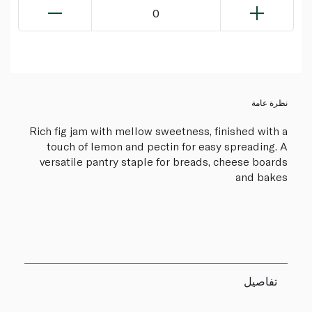
0
نظرة عامة
Rich fig jam with mellow sweetness, finished with a
touch of lemon and pectin for easy spreading. A
versatile pantry staple for breads, cheese boards
and bakes
تفاصيل