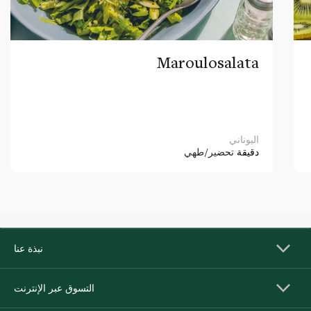
Maroulosalata
اليوناني
دقيقة
تحضير/طهي
نبذة عنا
التسوق عبر الإنترنت