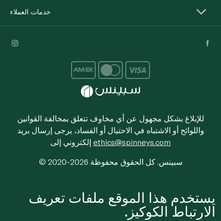
خدمات العملاء
للإبلاغ بشكل مجهول عن أي مخاوف تتعلق بمخالفة القوانين
واللوائح أو الاشتباه في الاحتيال أو الفساد، يرجى إرسال بريد
ethics@spinneys.com
إلكتروني إلى
© 2020-2026 سبينس. كل الحقوق محفوظة
يستخدم هذا الموقع ملفات تعريف
الارتباط الكوكيز.