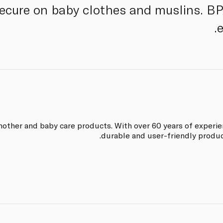
secure on baby clothes and muslins. B
e
 mother and baby care products. With over 60 years of experie
durable and user-friendly product