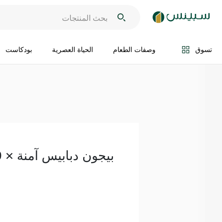
اضف الى السلة
تسوق
وصفات الطعام
الحياة العصرية
بودكاست
بيجون دبابيس آمنة × 9