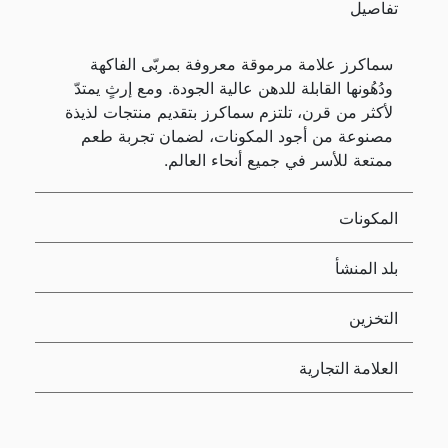
تفاصيل
سماكرز علامة مرموقة معروفة بمربّى الفاكهة
ودُهُونها القابلة للدهن عالية الجودة. ومع إرثٍ يمتدّ
لأكثر من قرن، تلتزم سماكرز بتقديم منتجات لذيذة
مصنوعة من أجود المكونات، لضمان تجربة طعم
ممتعة للأسر في جميع أنحاء العالم.
المكونات
بلد المنشأ
التخزين
العلامة التجارية