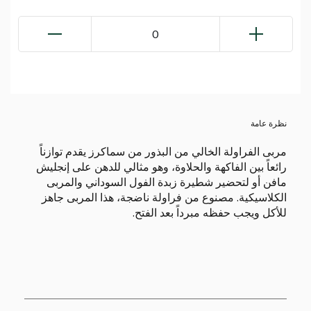
0
نظرة عامة
مربى الفراولة الخالي من البذور من سماكرز يقدم توازناً
رائعاً بين الفاكهة والحلاوة، وهو مثالي للدهن على إنجليش
مافن أو لتحضير شطيرة زبدة الفول السوداني والمربى
الكلاسيكية. مصنوع من فراولة ناضجة، هذا المربى جاهز
للأكل ويجب حفظه مبرداً بعد الفتح.