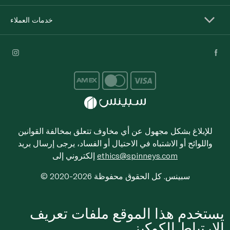
خدمات العملاء
للإبلاغ بشكل مجهول عن أي مخاوف تتعلق بمخالفة القوانين
واللوائح أو الاشتباه في الاحتيال أو الفساد، يرجى إرسال بريد
ethics@spinneys.com
إلكتروني إلى
© 2020-2026 سبينس. كل الحقوق محفوظة
يستخدم هذا الموقع ملفات تعريف
الارتباط الكوكيز.