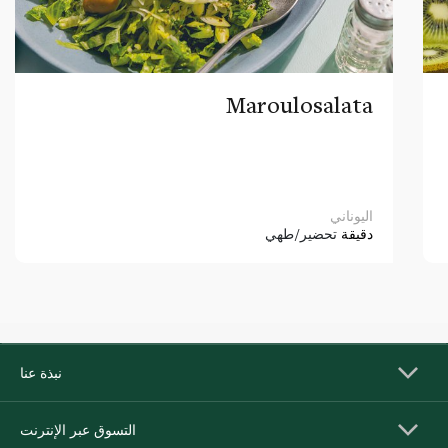
Maroulosalata
اليوناني
دقيقة
تحضير/طهي
نبذة عنا
التسوق عبر الإنترنت