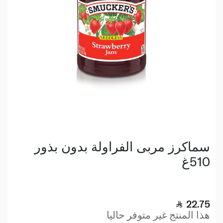
سماكرز مربى الفراولة بدون بذور
510غ
22.75
هذا المنتج غير متوفر حاليا