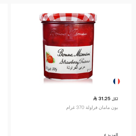
31.25
لكل
بون مامان فراولة 370 غرام
المزيد