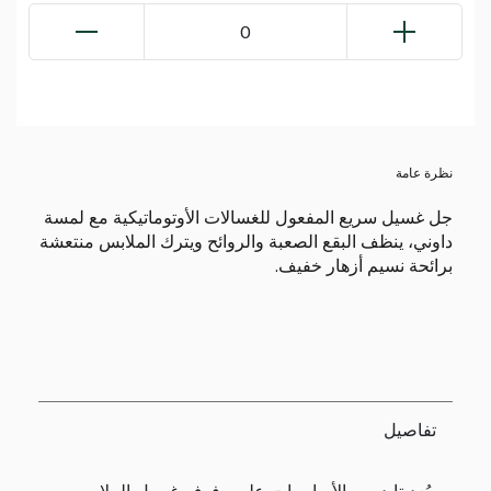
0
نظرة عامة
جل غسيل سريع المفعول للغسالات الأوتوماتيكية مع لمسة
داوني، ينظف البقع الصعبة والروائح ويترك الملابس منتعشة
برائحة نسيم أزهار خفيف.
تفاصيل