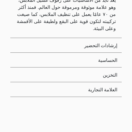
يُعد تايد من الأساسيات على رفوف غسيل الملابس،
وهو علامة موثوقة ومرموقة حول العالم. فمنذ أكثر
من ٧٠ عامًا يعمل على تنظيف الملابس، كما صيغت
تركيبته لتكون قوية على البقع ولطيفة على الأقمشة
وعلى البيئة.
إرشادات التحضير
الحساسية
التخزين
العلامة التجارية