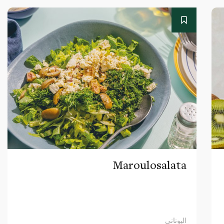
Maroulosalata
اليوناني