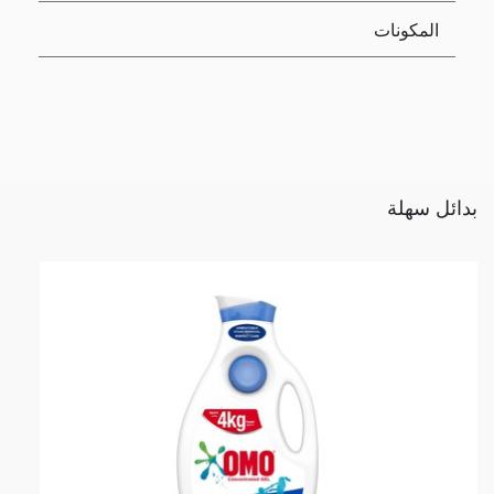
المكونات
بدائل سهلة