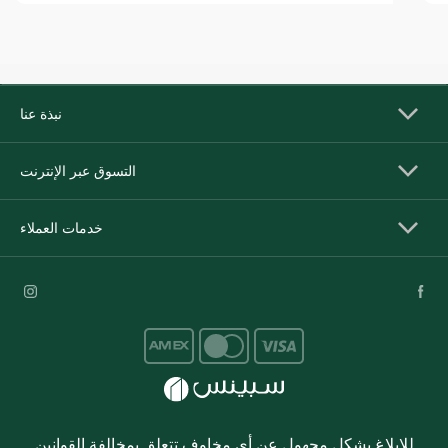
نبذة عنا
التسوق عبر الإنترنت
خدمات العملاء
للإبلاغ بشكل مجهول عن أي مخاوف تتعلق بمخالفة القوانين