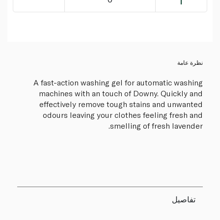
نظرة عامة
A fast-action washing gel for automatic washing
machines with an touch of Downy. Quickly and
effectively remove tough stains and unwanted
odours leaving your clothes feeling fresh and
smelling of fresh lavender.
تفاصيل